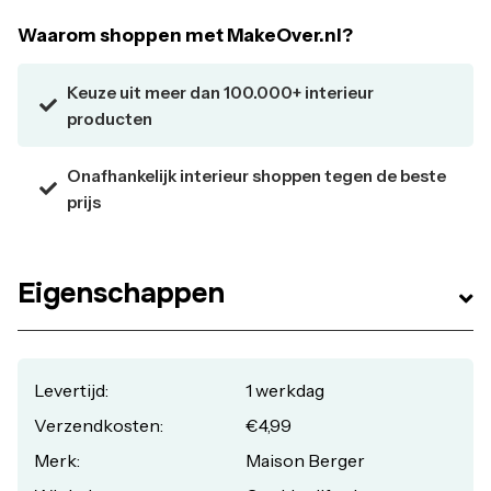
Waarom shoppen met MakeOver.nl?
Keuze uit meer dan 100.000+ interieur
producten
Onafhankelijk interieur shoppen tegen de beste
prijs
Eigenschappen
Levertijd:
1 werkdag
Verzendkosten:
€4,99
Merk:
Maison Berger