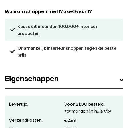
morgen in huis
Waarom shoppen met MakeOver.nl?
Keuze uit meer dan 100.000+ interieur
producten
Onafhankelijk interieur shoppen tegen de beste
prijs
Eigenschappen
Levertijd:
Voor 21:00 besteld,
<b>morgen in huis</b>
Verzendkosten:
€2,99