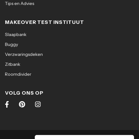
Tips en Advies
MAKEOVER TEST INSTITUUT
Slaapbank
Buggy
Verzwaringsdeken
Zitbank
Roomdivider
VOLG ONS OP