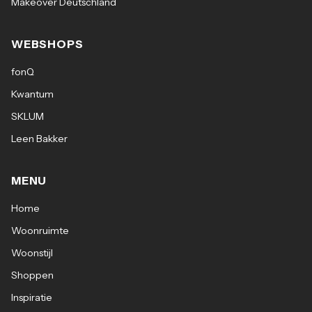
Makeover Deutschland
WEBSHOPS
fonQ
Kwantum
SKLUM
Leen Bakker
MENU
Home
Woonruimte
Woonstijl
Shoppen
Inspiratie