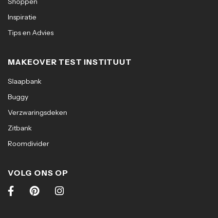
Shoppen
Inspiratie
Tips en Advies
MAKEOVER TEST INSTITUUT
Slaapbank
Buggy
Verzwaringsdeken
Zitbank
Roomdivider
VOLG ONS OP