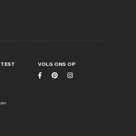
 TEST
VOLG ONS OP
ken