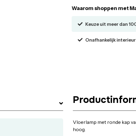
Waarom shoppen met Ma
Keuze uit meer dan 10
Onafhankelijk interieu
Productinfor
Vloerlamp met ronde kap van
hoog.