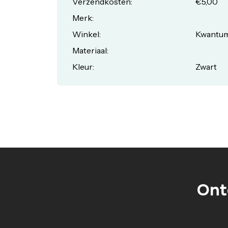
Verzendkosten:
€5,00
Merk:
Winkel:
Kwantu
Materiaal:
Kleur:
Zwart
Ont