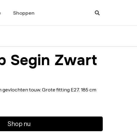
e
Shoppen
p Segin Zwart
gevlochten touw. Grote fitting E27. 185 cm
Shop nu