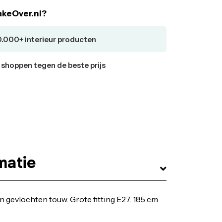
keOver.nl?
0.000+ interieur producten
r shoppen tegen de beste prijs
matie
 gevlochten touw. Grote fitting E27. 185 cm