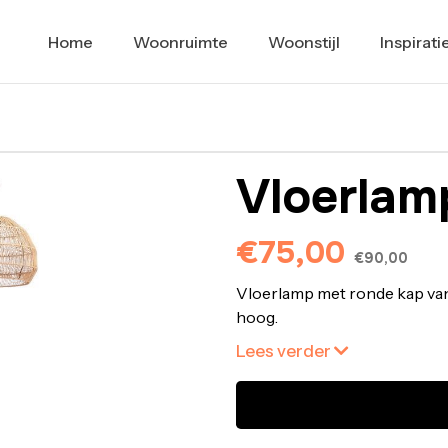
Home
Woonruimte
Woonstijl
Inspirati
Vloerlam
€75,00
€90,00
Vloerlamp met ronde kap van 
hoog.
Lees verder