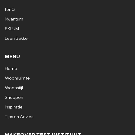
fonQ
Kwantum
SKLUM
Leen Bakker
MENU
Home
Woonruimte
Woonstijl
Shoppen
Inspiratie
Tips en Advies
MAKEOVER TEST INSTITUUT