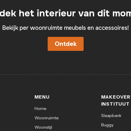
dek het interieur van dit mo
Bekijk per woonruimte meubels en accessoires!
Ontdek
MENU
MAKEOVER
INSTITUUT
Home
Slaapbank
Woonruimte
Buggy
Woonstijl