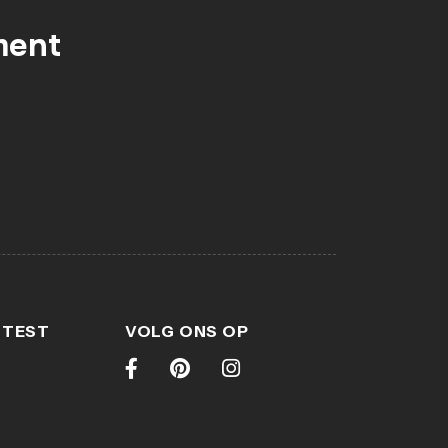
ment
 TEST
VOLG ONS OP