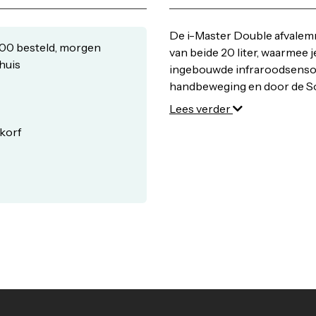
De i-Master Double afvalem
00 besteld, morgen
van beide 20 liter, waarmee j
 huis
ingebouwde infraroodsenso
handbeweging en door de Sof
geruisloos- Het sensorsyst
Lees verder
korf