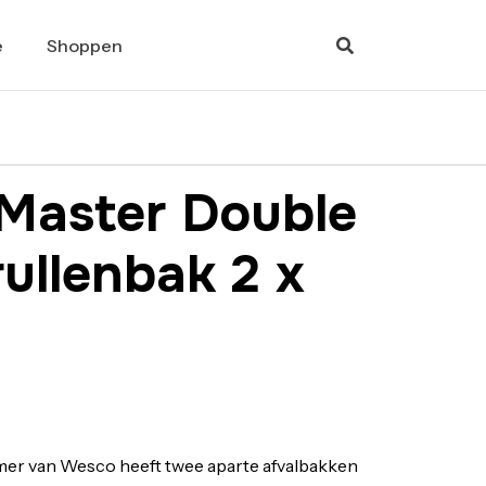
e
Shoppen
Master Double
ullenbak 2 x
mer van Wesco heeft twee aparte afvalbakken