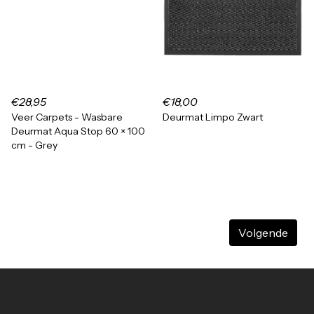
€28,95
€18,00
Veer Carpets - Wasbare
Deurmat Limpo Zwart
Deurmat Aqua Stop 60 × 100
cm - Grey
Volgende