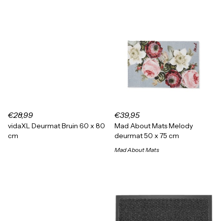
€28,99
€39,95
vidaXL Deurmat Bruin 60 x 80
Mad About Mats Melody
cm
deurmat 50 x 75 cm
Mad About Mats