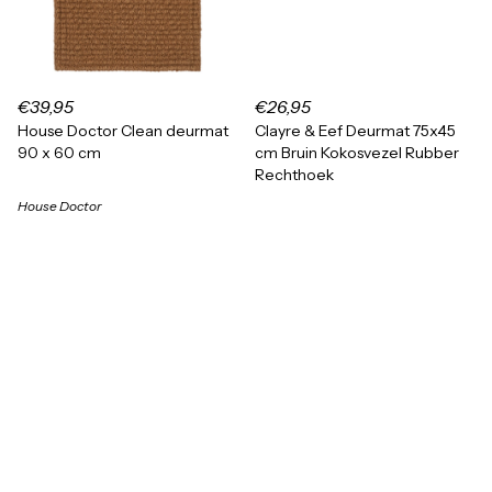
€39,95
€26,95
House Doctor Clean deurmat
Clayre & Eef Deurmat 75x45
90 x 60 cm
cm Bruin Kokosvezel Rubber
Rechthoek
House Doctor