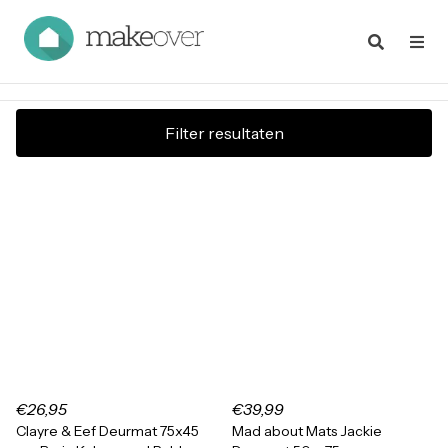
Filter resultaten
€26,95
€39,99
Clayre & Eef Deurmat 75x45
Mad about Mats Jackie