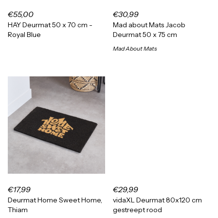
€55,00
€30,99
HAY Deurmat 50 x 70 cm -
Mad about Mats Jacob
Royal Blue
Deurmat 50 x 75 cm
Mad About Mats
€17,99
€29,99
Deurmat Home Sweet Home,
vidaXL Deurmat 80x120 cm
Thiam
gestreept rood