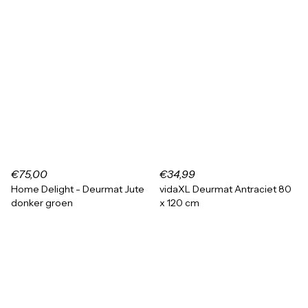
€75,00
€34,99
Home Delight - Deurmat Jute
vidaXL Deurmat Antraciet 80
donker groen
x 120 cm