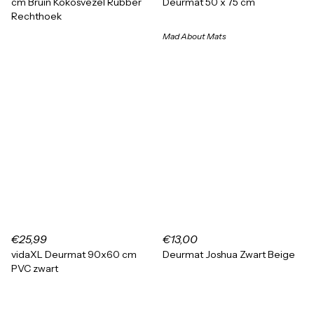
cm Bruin Kokosvezel Rubber
Deurmat 50 x 75 cm
Rechthoek
Mad About Mats
€25,99
€13,00
vidaXL Deurmat 90x60 cm
Deurmat Joshua Zwart Beige
PVC zwart