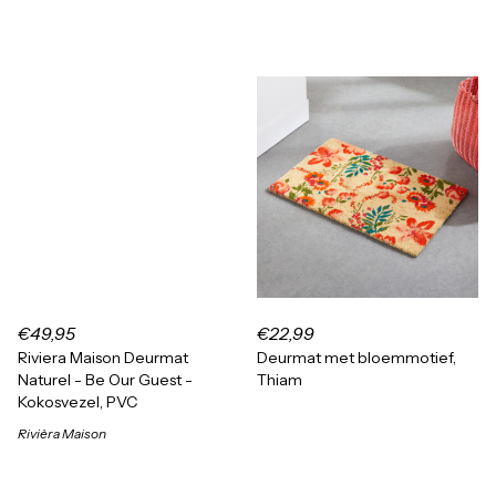
€49,95
€22,99
Riviera Maison Deurmat
Deurmat met bloemmotief,
Naturel - Be Our Guest -
Thiam
Kokosvezel, PVC
Rivièra Maison