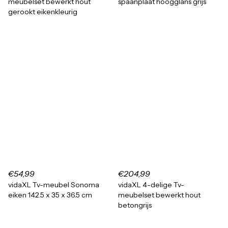
meubelset bewerkt hout
spaanplaat hoogglans grijs
gerookt eikenkleurig
€54,99
€204,99
vidaXL Tv-meubel Sonoma
vidaXL 4-delige Tv-
eiken 142.5 x 35 x 36.5 cm
meubelset bewerkt hout
betongrijs