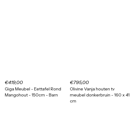
€419,00
€795,00
Giga Meubel - Eettafel Rond
Olivine Vanja houten tv
Mangohout - 150cm - Barn
meubel donkerbruin - 160 x 41
cm