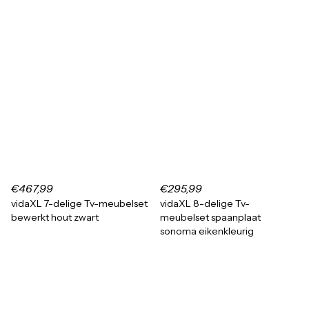
€467,99
€295,99
vidaXL 7-delige Tv-meubelset
vidaXL 8-delige Tv-
bewerkt hout zwart
meubelset spaanplaat
sonoma eikenkleurig