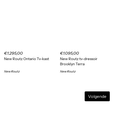
€1.295,00
€1.095,00
New Routz Ontario Tv-kast
New Routz tv-dressoir
Brooklyn Terra
New Routz
New Routz
Volgende