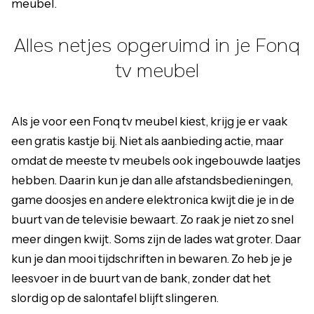
meubel
.
Alles netjes opgeruimd in je Fonq
tv meubel
Als je voor een Fonq tv meubel kiest, krijg je er vaak
een gratis kastje bij. Niet als aanbieding actie, maar
omdat de meeste tv meubels ook ingebouwde laatjes
hebben. Daarin kun je dan alle afstandsbedieningen,
game doosjes en andere elektronica kwijt die je in de
buurt van de televisie bewaart. Zo raak je niet zo snel
meer dingen kwijt. Soms zijn de lades wat groter. Daar
kun je dan mooi tijdschriften in bewaren. Zo heb je je
leesvoer in de buurt van de bank, zonder dat het
slordig op de
salontafel
blijft slingeren.