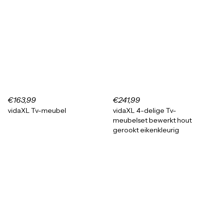
€163,99
€241,99
vidaXL Tv-meubel
vidaXL 4-delige Tv-
meubelset bewerkt hout
gerookt eikenkleurig