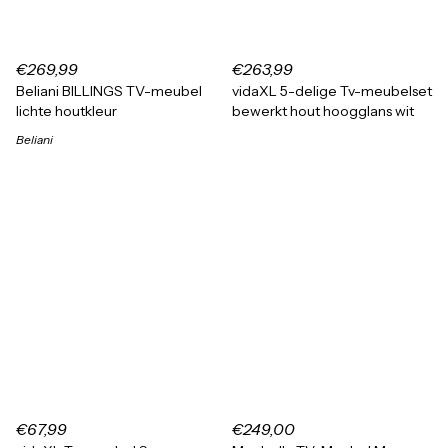
€269,99
€263,99
Beliani BILLINGS TV-meubel
vidaXL 5-delige Tv-meubelset
lichte houtkleur
bewerkt hout hoogglans wit
Beliani
€67,99
€249,00