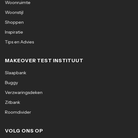
Woonruimte
Woonstijl
Shoppen
Inspiratie
Tips en Advies
MAKEOVER TEST INSTITUUT
Slaapbank
Buggy
Verzwaringsdeken
Zitbank
Roomdivider
VOLG ONS OP