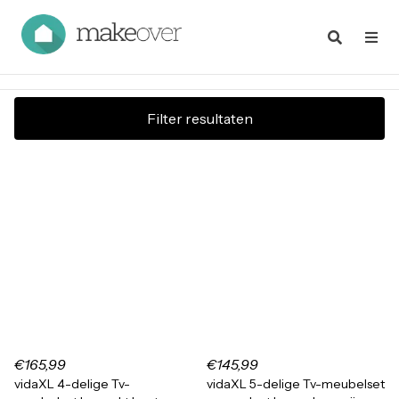
Filter resultaten
€165,99
€145,99
vidaXL 4-delige Tv-
vidaXL 5-delige Tv-meubelset