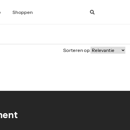
e
Shoppen
Sorteren op:
ment