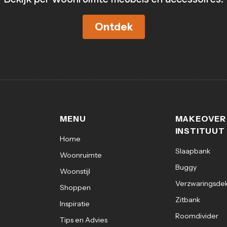
Ontdek
MENU
MAKEOVER
INSTITUUT
Home
Slaapbank
Woonruimte
Buggy
Woonstijl
Verzwaringsde
Shoppen
Zitbank
Inspiratie
Roomdivider
Tips en Advies