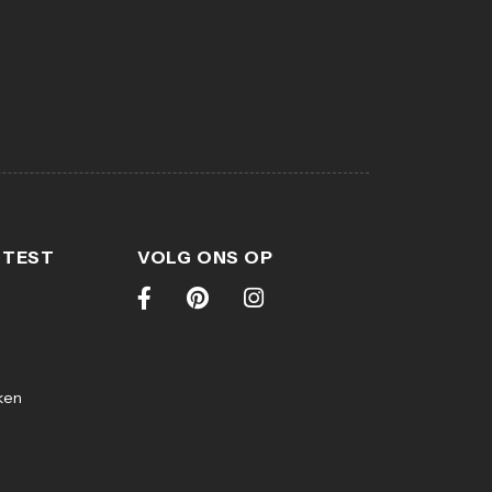
 TEST
VOLG ONS OP
ken