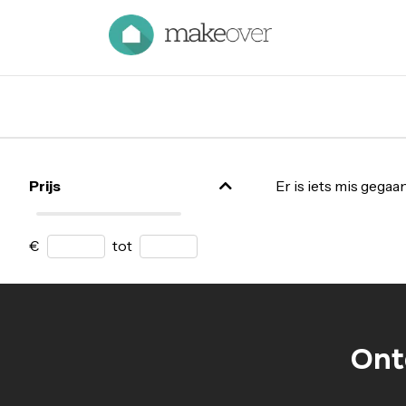
Prijs
Er is iets mis gegaa
€
tot
Ont