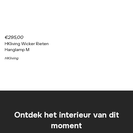
€295,00
HKliving Wicker Rieten
Hanglamp M
HKliving
Ontdek het interieur van dit
moment