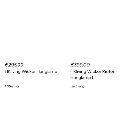
€295,99
€399,00
HKliving Wicker Hanglamp
HKliving Wicker Rieten
Hanglamp L
HKliving
HKliving