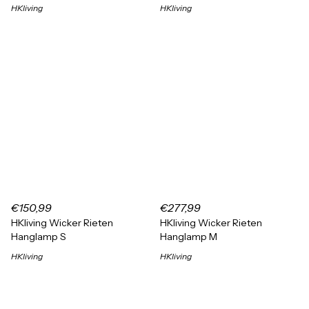
HKliving
HKliving
€150,99
€277,99
HKliving Wicker Rieten
HKliving Wicker Rieten
Hanglamp S
Hanglamp M
HKliving
HKliving