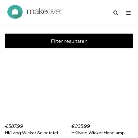
Filter resultaten
€587,99
€335,99
HKliving Wicker Salontafel
HKliving Wicker Hanglamp