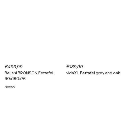
€499,99
€139,99
Beliani BRONSON Eettafel
vidaXL Eettafel grey and oak
90x180x76
Beliani