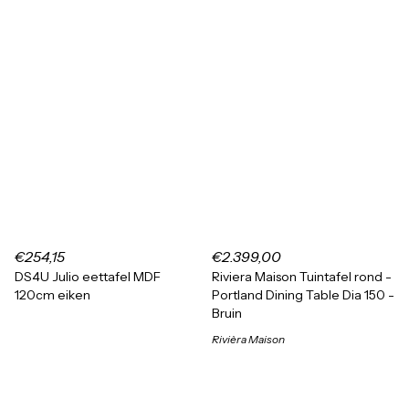
€254,15
€2.399,00
DS4U Julio eettafel MDF
Riviera Maison Tuintafel rond -
120cm eiken
Portland Dining Table Dia 150 -
Bruin
Rivièra Maison