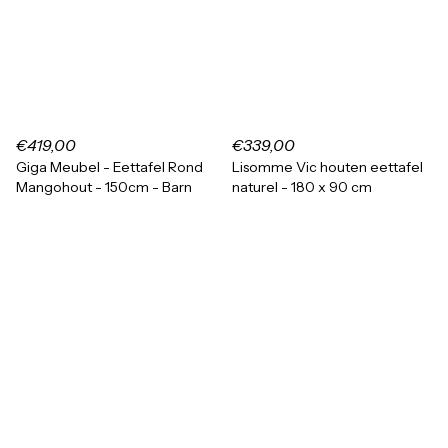
€419,00
€339,00
Giga Meubel - Eettafel Rond
Lisomme Vic houten eettafel
Mangohout - 150cm - Barn
naturel - 180 x 90 cm