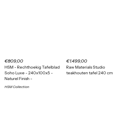
€809,00
€1.499,00
HSM - Rechthoekig Tafelblad
Raw Materials Studio
Soho Luxe - 240x100x5 -
teakhouten tafel 240 cm
Naturel Finish -
HSM Collection