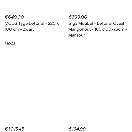
€649,00
€399,00
MOOS Tygo Eettafel - 220 x
Giga Meubel - Eettafel Ovaal
100 cm - Zwart
Mangohout - 160x100x76cm -
Mansour
MOOS
€1.015,45
€164,99