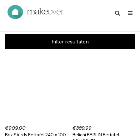
Filter resultaten
€909,00
€389,99
Brix Sturdy Eettafel 240 x 100
Beliani BERLIN Eettafel