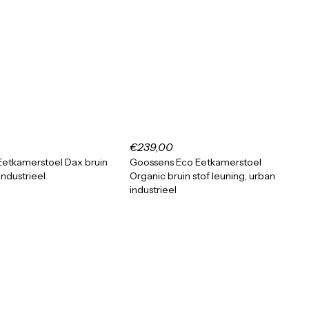
€239,00
etkamerstoel Dax bruin
Goossens Eco Eetkamerstoel
industrieel
Organic bruin stof leuning, urban
industrieel