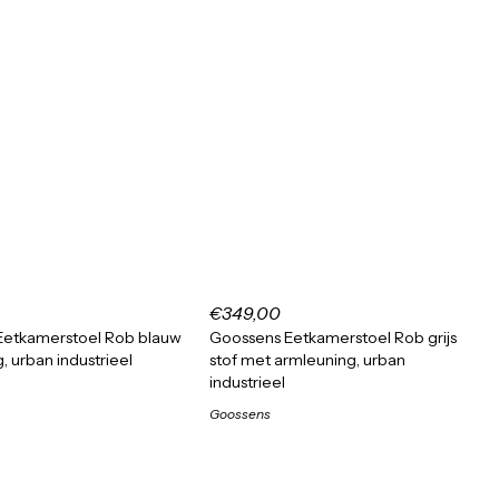
€349,00
Eetkamerstoel Rob blauw
Goossens Eetkamerstoel Rob grijs
g, urban industrieel
stof met armleuning, urban
industrieel
Goossens