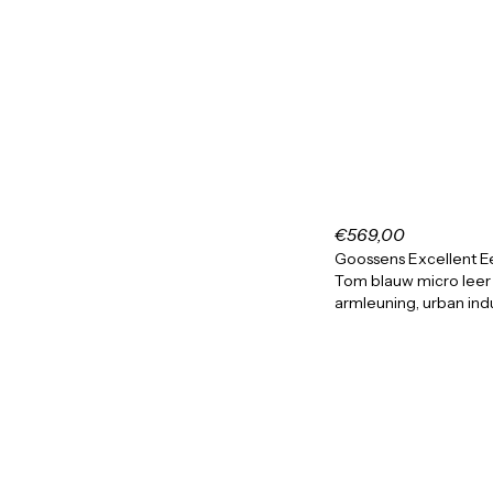
€569,00
Goossens Excellent E
Tom blauw micro leer
armleuning, urban indu