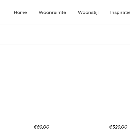
Home
Woonruimte
Woonstijl
Inspirati
€89,00
€529,00