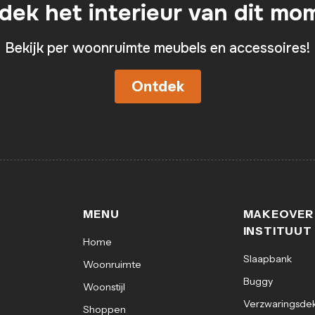
dek het interieur van dit mo
Bekijk per woonruimte meubels en accessoires!
Ontdek
MENU
MAKEOVER
INSTITUUT
Home
Slaapbank
Woonruimte
Buggy
Woonstijl
Verzwaringsde
Shoppen