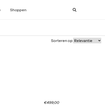
e
Shoppen
Sorteren op:
€499,00