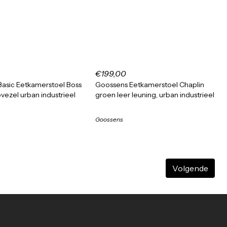
€199,00
asic Eetkamerstoel Boss
Goossens Eetkamerstoel Chaplin
vezel urban industrieel
groen leer leuning, urban industrieel
Goossens
Volgende