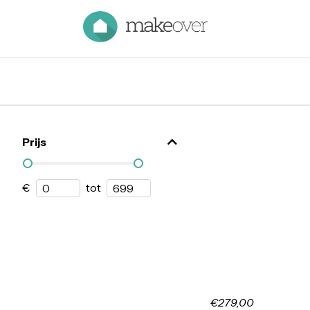
Prijs
€
tot
€279,00