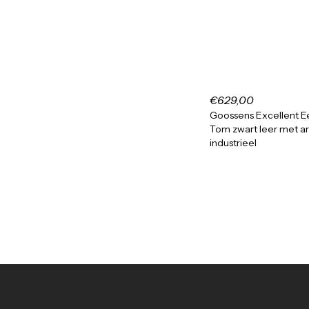
€629,00
Goossens Excellent E
Tom zwart leer met a
industrieel