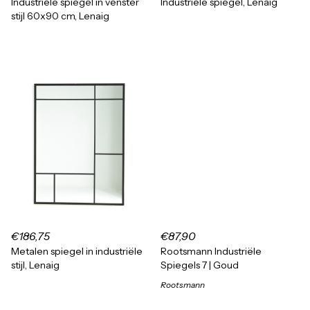
Industriële spiegel in venster
Industriële spiegel, Lenaig
stijl 60x90 cm, Lenaig
€186,75
€87,90
Metalen spiegel in industriële
Rootsmann Industriële
stijl, Lenaig
Spiegels 7 | Goud
Rootsmann