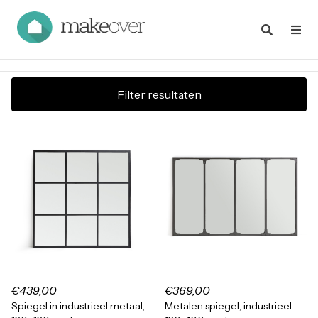
Filter resultaten
€439,00
€369,00
Spiegel in industrieel metaal,
Metalen spiegel, industrieel