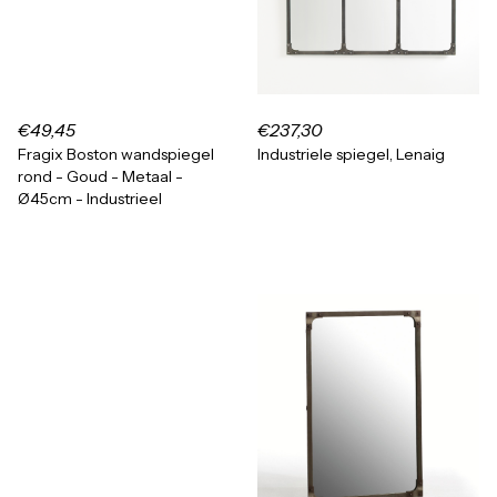
€49,45
€237,30
Fragix Boston wandspiegel
Industriele spiegel, Lenaig
rond - Goud - Metaal -
Ø45cm - Industrieel