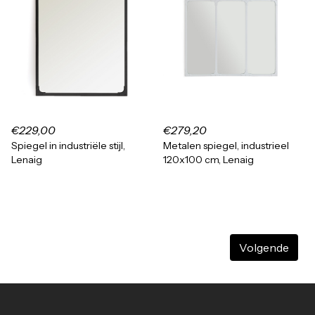
€229,00
€279,20
Spiegel in industriële stijl,
Metalen spiegel, industrieel
Lenaig
120x100 cm, Lenaig
Volgende