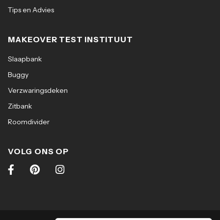
Tips en Advies
MAKEOVER TEST INSTITUUT
Slaapbank
Buggy
Verzwaringsdeken
Zitbank
Roomdivider
VOLG ONS OP