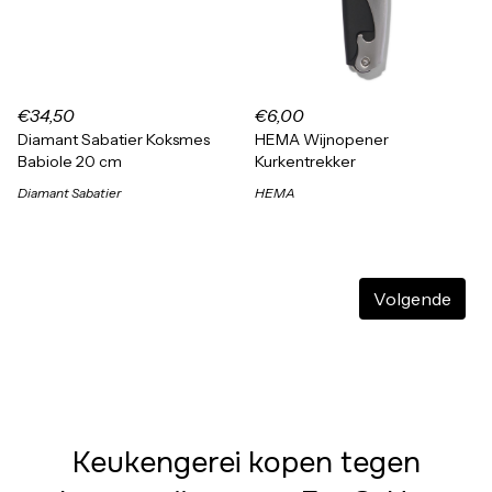
€34,50
€6,00
Diamant Sabatier Koksmes
HEMA Wijnopener
Babiole 20 cm
Kurkentrekker
Diamant Sabatier
HEMA
Volgende
Keukengerei kopen tegen