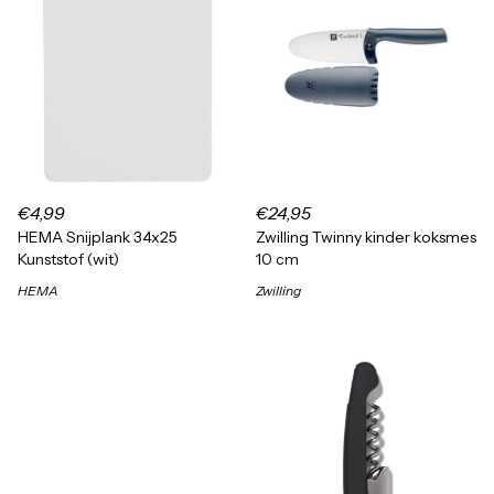
€4,99
€24,95
HEMA Snijplank 34x25
Zwilling Twinny kinder koksmes
Kunststof (wit)
10 cm
HEMA
Zwilling