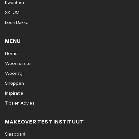
Kwantum
SKLUM
Leen Bakker
MENU
Home
Woonruimte
Woonstijl
Shoppen
Inspiratie
Tips en Advies
MAKEOVER TEST INSTITUUT
Slaapbank