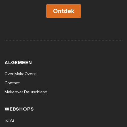
Ontdek
ALGEMEEN
Over MakeOver.nl
Contact
Makeover Deutschland
WEBSHOPS
fonQ