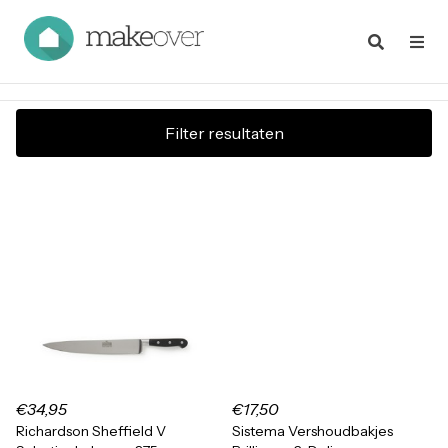
Filter resultaten
€34,95
€17,50
Richardson Sheffield V
Sistema Vershoudbakjes