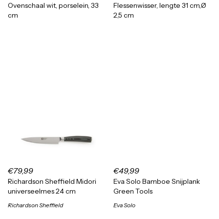
Ovenschaal wit, porselein, 33
Flessenwisser, lengte 31 cm,Ø
cm
2,5 cm
€79,99
€49,99
Richardson Sheffield Midori
Eva Solo Bamboe Snijplank
universeelmes 24 cm
Green Tools
Richardson Sheffield
Eva Solo