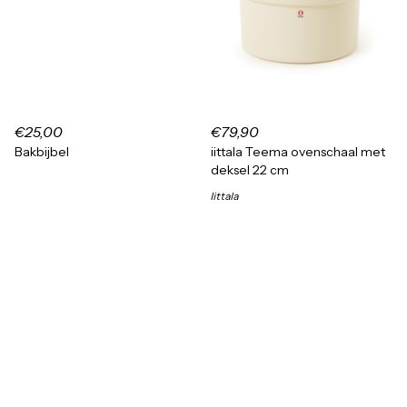
€25,00
€79,90
Bakbijbel
iittala Teema ovenschaal met
deksel 22 cm
Iittala