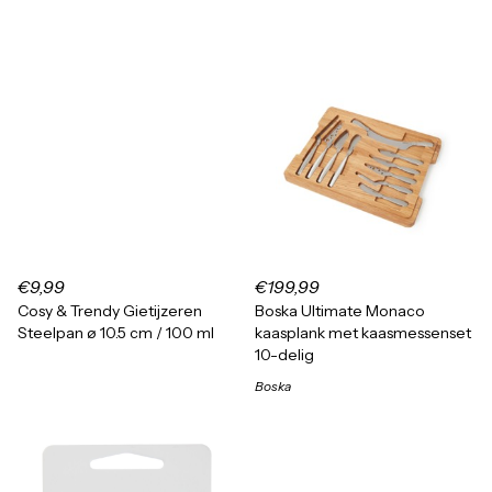
€9,99
€199,99
Cosy & Trendy Gietijzeren
Boska Ultimate Monaco
Steelpan ø 10.5 cm / 100 ml
kaasplank met kaasmessenset
10-delig
Boska