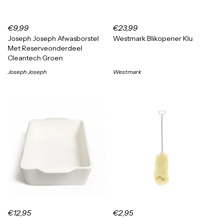
€9,99
€23,99
Joseph Joseph Afwasborstel
Westmark Blikopener Klu
Met Reserveonderdeel
Cleantech Groen
Joseph Joseph
Westmark
€12,95
€2,95