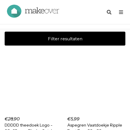
Filter resultaten
€28,90
€5,99
DDDDD theedoek Logo -
Aspegren Vaatdoekje Ripple