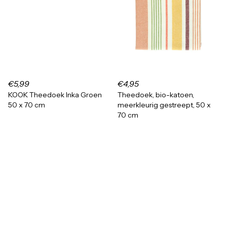
€5,99
€4,95
KOOK Theedoek Inka Groen
Theedoek, bio-katoen,
50 x 70 cm
meerkleurig gestreept, 50 x
70 cm