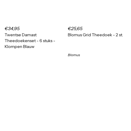
€34,95
€25,65
Twentse Damast
Blomus Grid Theedoek - 2 st.
Theedoekenset - 6 stuks -
Klompen Blauw
Blomus