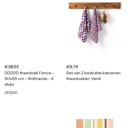
€38,95
€9,74
DDDDD theedoek Fence -
Set van 2 bedrukte katoenen
60x65 cm - Anthracite - 6
theedoeken, Venti
stuks
DDDDD