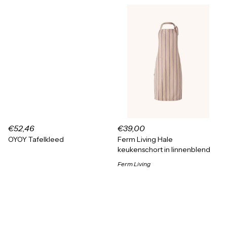
€52,46
€39,00
OYOY Tafelkleed
Ferm Living Hale
keukenschort in linnenblend
Ferm Living