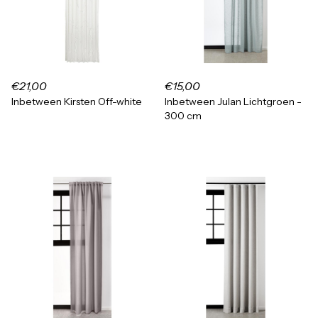
€21,00
€15,00
Inbetween Kirsten Off-white
Inbetween Julan Lichtgroen -
300 cm