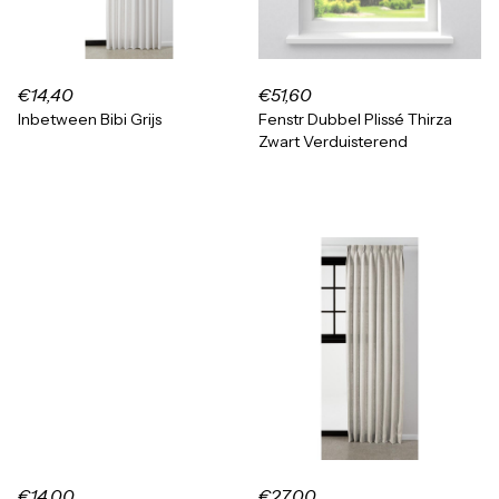
€14,40
€51,60
Inbetween Bibi Grijs
Fenstr Dubbel Plissé Thirza
Zwart Verduisterend
€14,00
€27,00