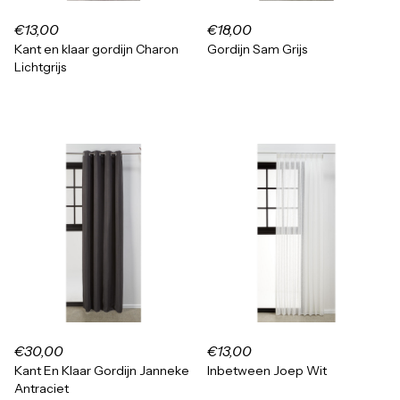
€13,00
€18,00
Kant en klaar gordijn Charon
Gordijn Sam Grijs
Lichtgrijs
€30,00
€13,00
Kant En Klaar Gordijn Janneke
Inbetween Joep Wit
Antraciet