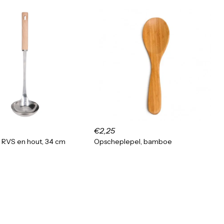
€2,25
 RVS en hout, 34 cm
Opscheplepel, bamboe