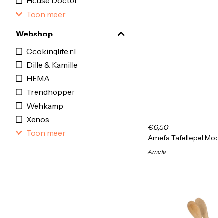
House Doctor
Toon meer
Webshop
Cookinglife.nl
Dille & Kamille
HEMA
Trendhopper
Wehkamp
Xenos
€6,50
Toon meer
Amefa Tafellepel Mod
Amefa