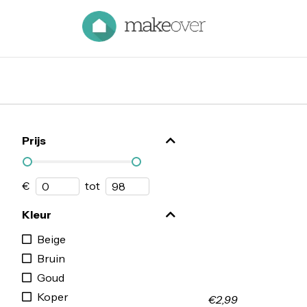
Prijs
€
tot
Kleur
Beige
Bruin
Goud
Koper
€2,99