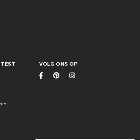
 TEST
VOLG ONS OP
ken