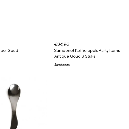
€34,90
epel Goud
Sambonet Koffielepels Party Items
Antique Goud 6 Stuks
Sambonet