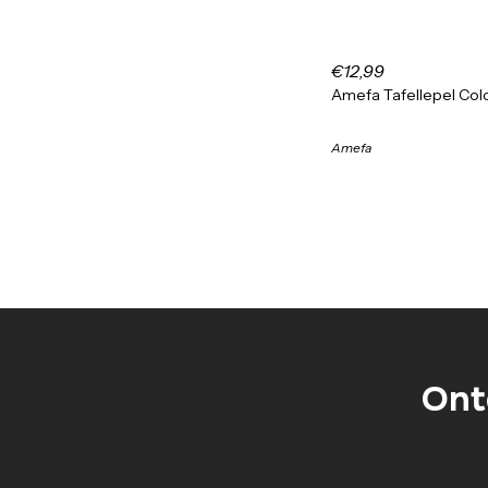
€12,99
Amefa Tafellepel Colo
Amefa
Ont