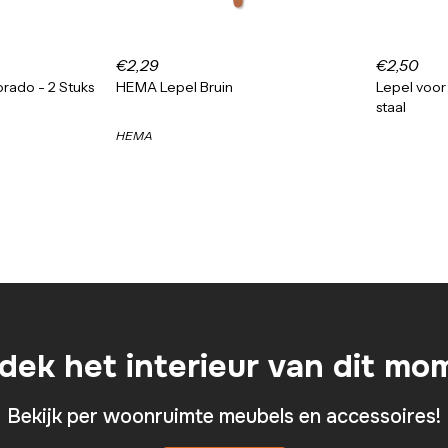
€2,29
€2,50
rado - 2 Stuks
HEMA Lepel Bruin
Lepel voor 
staal
HEMA
dek het interieur van dit mo
Bekijk per woonruimte meubels en accessoires!