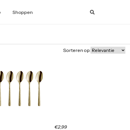
e
Shoppen
Sorteren op:
€2,99