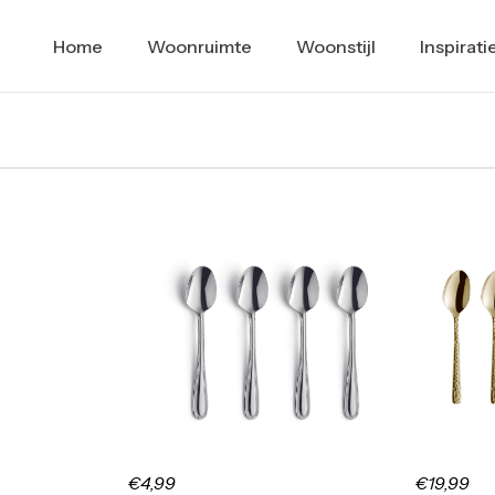
Home
Woonruimte
Woonstijl
Inspirati
€4,99
€19,99