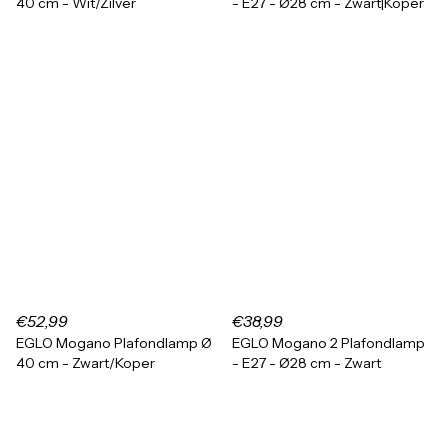
40 cm - Wit/Zilver
- E27 - Ø28 cm - Zwart|Koper
€52,99
€38,99
EGLO Mogano Plafondlamp Ø
EGLO Mogano 2 Plafondlamp
40 cm - Zwart/Koper
- E27 - Ø28 cm - Zwart