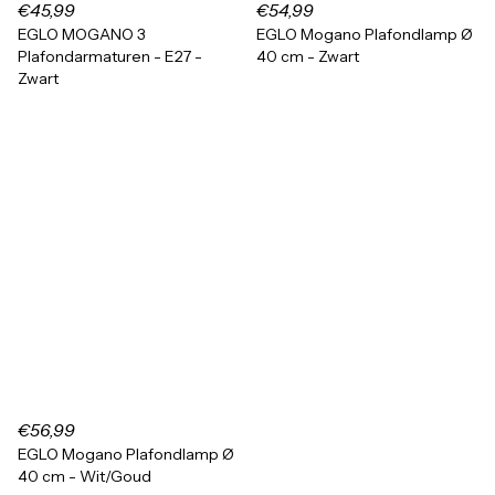
€45,99
€54,99
EGLO MOGANO 3
EGLO Mogano Plafondlamp Ø
Plafondarmaturen - E27 -
40 cm - Zwart
Zwart
€56,99
EGLO Mogano Plafondlamp Ø
40 cm - Wit/Goud