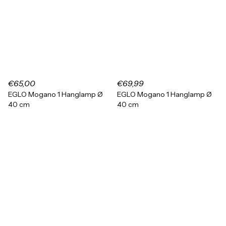
€65,00
€69,99
EGLO Mogano 1 Hanglamp Ø
EGLO Mogano 1 Hanglamp Ø
40 cm
40 cm