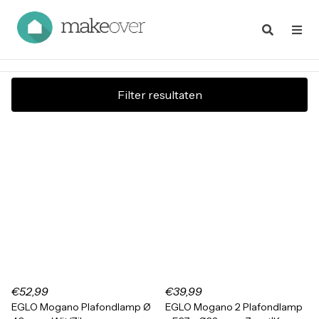
Filter resultaten
€52,99
€39,99
EGLO Mogano Plafondlamp Ø
EGLO Mogano 2 Plafondlamp