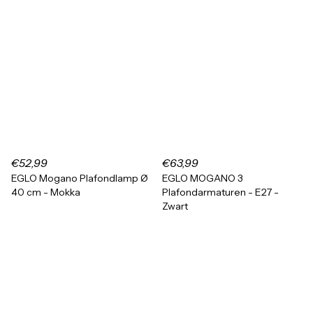
€52,99
€63,99
EGLO Mogano Plafondlamp Ø
EGLO MOGANO 3
40 cm - Mokka
Plafondarmaturen - E27 -
Zwart