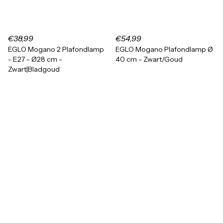
€38,99
€54,99
EGLO Mogano 2 Plafondlamp
EGLO Mogano Plafondlamp Ø
- E27 - Ø28 cm -
40 cm - Zwart/Goud
Zwart|Bladgoud