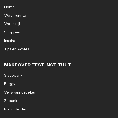
Home
Woonruimte
Woonstijl
Shoppen
Inspiratie
Tips en Advies
MAKEOVER TEST INSTITUUT
Slaapbank
Buggy
Verzwaringsdeken
Zitbank
Roomdivider