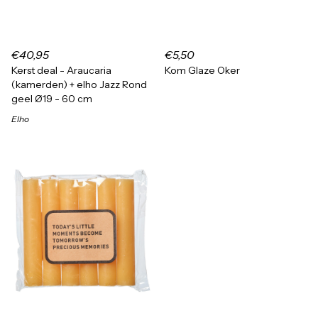
€40,95
€5,50
Kerst deal - Araucaria
Kom Glaze Oker
(kamerden) + elho Jazz Rond
geel Ø19 - 60 cm
Elho