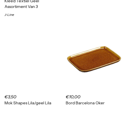
Kleed Textiel Geel
Assortiment Van 3
J-Line
€3,50
€10,00
Mok Shapes Lila/geel Lila
Bord Barcelona Oker