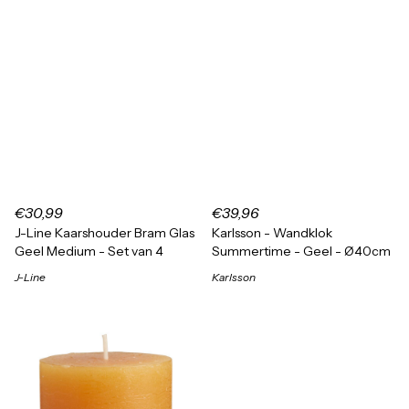
€30,99
€39,96
J-Line Kaarshouder Bram Glas
Karlsson - Wandklok
Geel Medium - Set van 4
Summertime - Geel - Ø40cm
J-Line
Karlsson