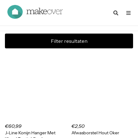
Filter resultaten
€60,99
€2,50
J-Line Konijn Hanger Met
Afwasborstel Hout Oker