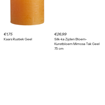
€1,75
€26,99
Kaars Rustiek Geel
Silk-ka Zijden Bloem-
Kunstbloem Mimosa Tak Geel
75 cm