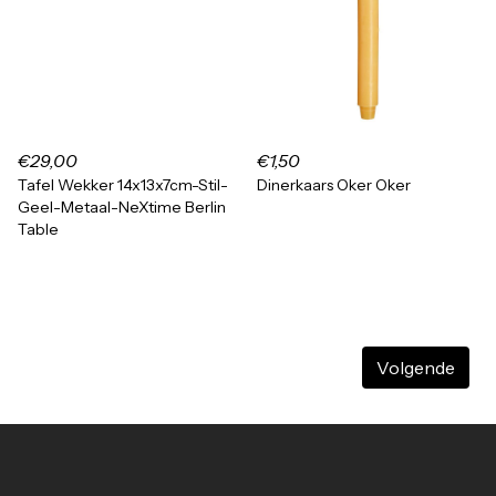
€29,00
€1,50
Tafel Wekker 14x13x7cm-Stil-
Dinerkaars Oker Oker
Geel-Metaal-NeXtime Berlin
Table
Volgende