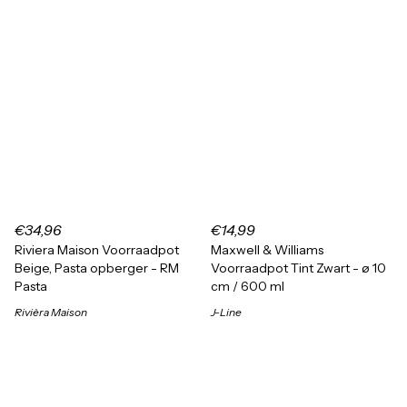
€34,96
€14,99
Riviera Maison Voorraadpot
Maxwell & Williams
Beige, Pasta opberger - RM
Voorraadpot Tint Zwart - ø 10
Pasta
cm / 600 ml
Rivièra Maison
J-Line