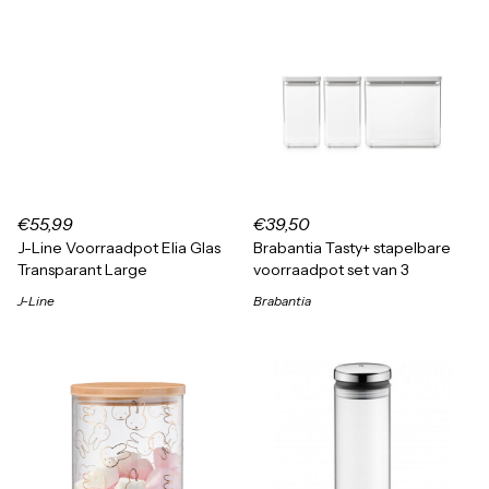
€55,99
€39,50
J-Line Voorraadpot Elia Glas
Brabantia Tasty+ stapelbare
Transparant Large
voorraadpot set van 3
J-Line
Brabantia