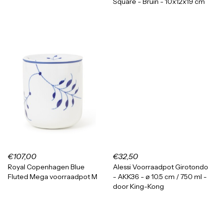
Square - Bruin - 10x12x19 cm
€107,00
€32,50
Royal Copenhagen Blue
Alessi Voorraadpot Girotondo
Fluted Mega voorraadpot M
- AKK36 - ø 10.5 cm / 750 ml -
door King-Kong