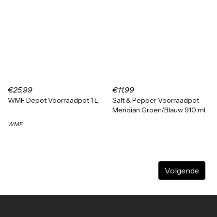
€25,99
€11,99
WMF Depot Voorraadpot 1 L
Salt & Pepper Voorraadpot
Meridian Groen/Blauw 910 ml
WMF
Volgende