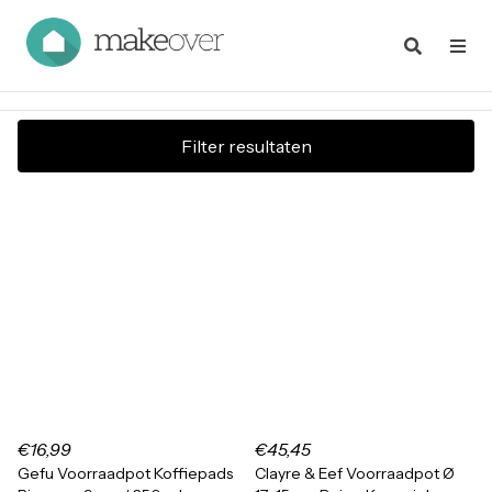
Filter resultaten
€16,99
€45,45
Gefu Voorraadpot Koffiepads
Clayre & Eef Voorraadpot Ø