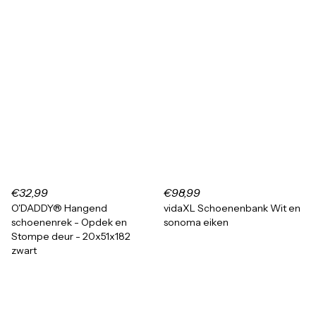
€32,99
€98,99
O'DADDY® Hangend
vidaXL Schoenenbank Wit en
schoenenrek - Opdek en
sonoma eiken
Stompe deur - 20x51x182
zwart