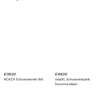
€38,99
€48,99
ACAZA Schoenenrek Wit
vidaXL Schoenenbank
Sonoma eiken