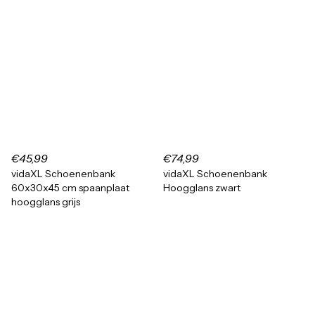
€45,99
€74,99
vidaXL Schoenenbank
vidaXL Schoenenbank
60x30x45 cm spaanplaat
Hoogglans zwart
hoogglans grijs