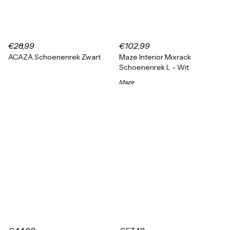
€28,99
€102,99
ACAZA Schoenenrek Zwart
Maze Interior Mixrack
Schoenenrek L - Wit
Maze