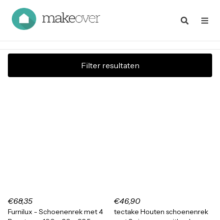
Filter resultaten
€68,35
€46,90
Furnilux - Schoenenrek met 4
tectake Houten schoenenrek