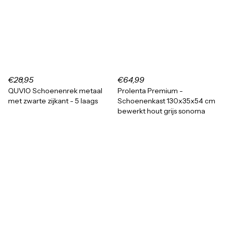
€28,95
€64,99
QUVIO Schoenenrek metaal
Prolenta Premium -
met zwarte zijkant - 5 laags
Schoenenkast 130x35x54 cm
bewerkt hout grijs sonoma