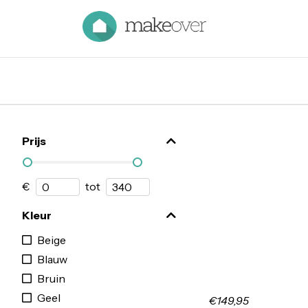
Prijs
€
tot
Kleur
Beige
Blauw
Bruin
Geel
€149,95