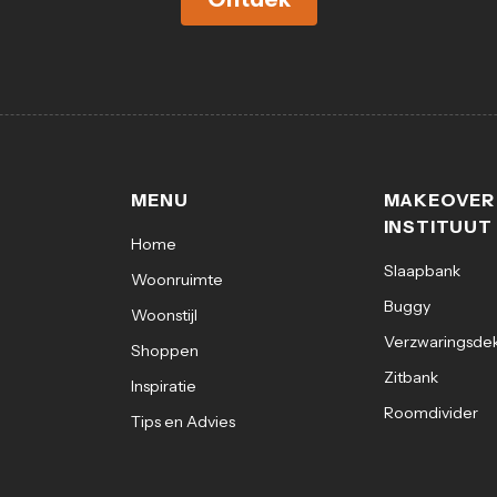
MENU
MAKEOVER
INSTITUUT
Home
Slaapbank
Woonruimte
Buggy
Woonstijl
Verzwaringsde
Shoppen
Zitbank
Inspiratie
Roomdivider
Tips en Advies