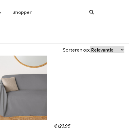
e
Shoppen
Sorteren op:
€123,95