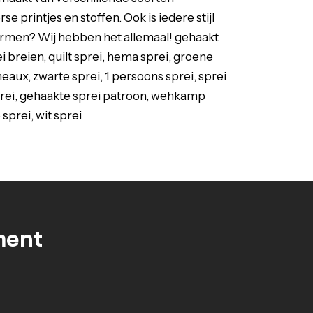
 printjes en stoffen. Ook is iedere stijl
vormen? Wij hebben het allemaal! gehaakt
ei breien, quilt sprei, hema sprei, groene
umeaux, zwarte sprei, 1 persoons sprei, sprei
sprei, gehaakte sprei patroon, wehkamp
sprei, wit sprei
ment