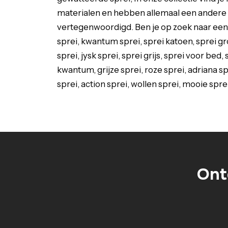
materialen en hebben allemaal een andere sti
vertegenwoordigd. Ben je op zoek naar een
sprei, kwantum sprei, sprei katoen, sprei gro
sprei, jysk sprei, sprei grijs, sprei voor bed
kwantum, grijze sprei, roze sprei, adriana 
sprei, action sprei, wollen sprei, mooie spre
Ont