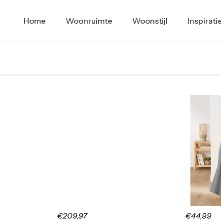
Home
Woonruimte
Woonstijl
Inspirati
€209,97
€44,99