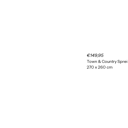
€149,95
Town & Country Sprei
270 x 260 cm