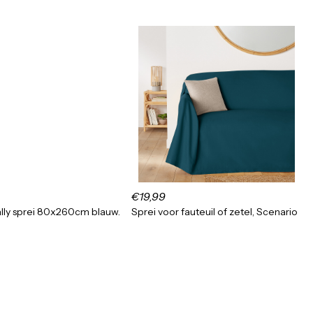
€19,99
lly sprei 80x260cm blauw.
Sprei voor fauteuil of zetel, Scenario