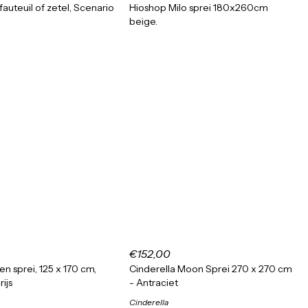
fauteuil of zetel, Scenario
Hioshop Milo sprei 180x260cm
beige.
€152,00
en sprei, 125 x 170 cm,
Cinderella Moon Sprei 270 x 270 cm
ijs
- Antraciet
Cinderella