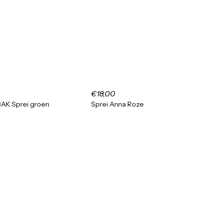
€18,00
BAK Sprei groen
Sprei Anna Roze