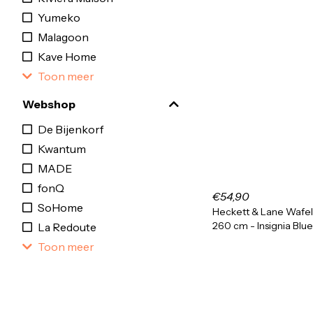
Yumeko
Malagoon
Kave Home
Toon meer
Webshop
De Bijenkorf
Kwantum
MADE
fonQ
€54,90
SoHome
Heckett & Lane Wafel
260 cm - Insignia Blue
La Redoute
Toon meer