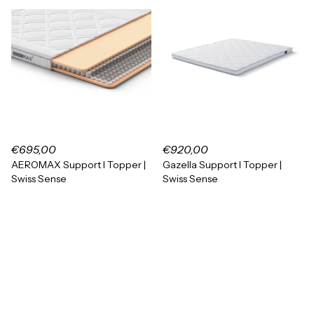
€695,00
€920,00
AEROMAX Support I Topper |
Gazella Support I Topper |
Swiss Sense
Swiss Sense