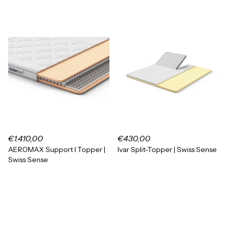
€1.410,00
€430,00
AEROMAX Support I Topper |
Ivar Split-Topper | Swiss Sense
Swiss Sense