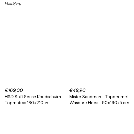
Vestbjerg
€169,00
€49,90
H&D Soft Sense Koudschuim
Mister Sandman - Topper met
Topmatras 160x210cm
Wasbare Hoes - 90x190x5 cm