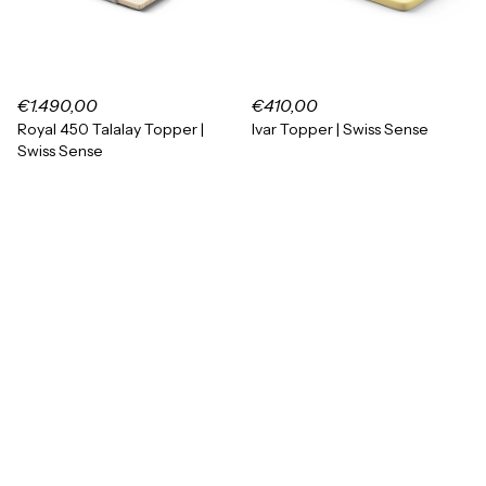
€1.490,00
€410,00
Royal 450 Talalay Topper |
Ivar Topper | Swiss Sense
Swiss Sense