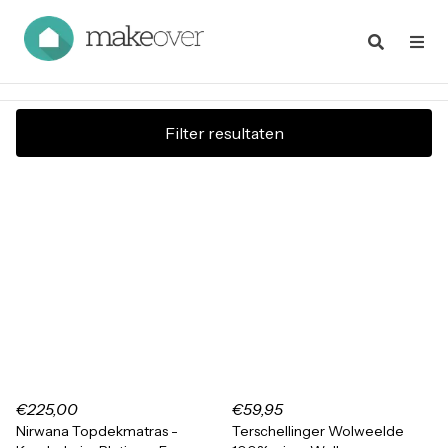
Filter resultaten
€225,00
€59,95
Nirwana Topdekmatras -
Terschellinger Wolweelde