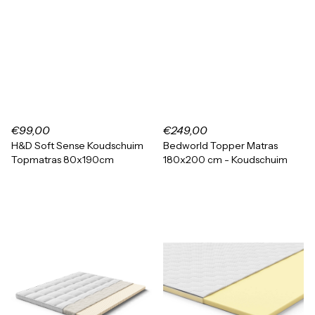
€99,00
€249,00
H&D Soft Sense Koudschuim
Bedworld Topper Matras
Topmatras 80x190cm
180x200 cm - Koudschuim