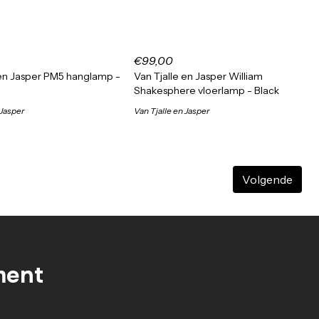
€99,00
 en Jasper PM5 hanglamp -
Van Tjalle en Jasper William
Shakesphere vloerlamp - Black
 Jasper
Van Tjalle en Jasper
Volgende
ment