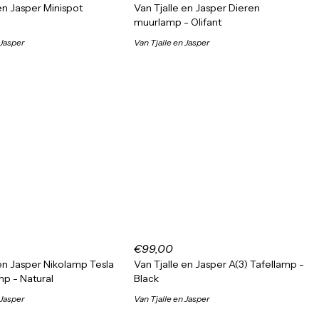
en Jasper Minispot
Van Tjalle en Jasper Dieren
muurlamp - Olifant
 Jasper
Van Tjalle en Jasper
€99,00
 en Jasper Nikolamp Tesla
Van Tjalle en Jasper A(3) Tafellamp -
p - Natural
Black
 Jasper
Van Tjalle en Jasper