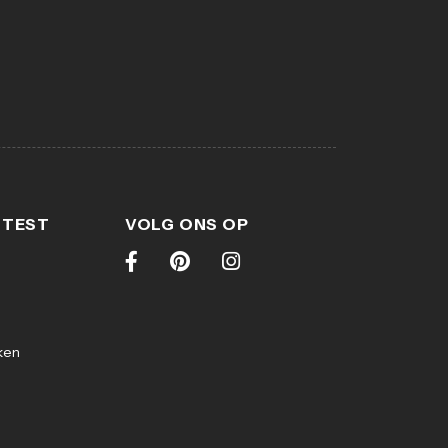
 TEST
VOLG ONS OP
ken