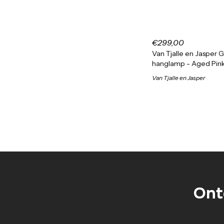
€299,00
Van Tjalle en Jasper 
hanglamp - Aged Pin
Van Tjalle en Jasper
Ont