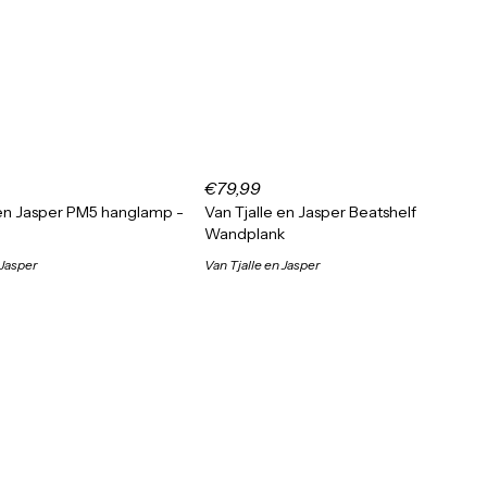
€79,99
 en Jasper PM5 hanglamp -
Van Tjalle en Jasper Beatshelf
Wandplank
 Jasper
Van Tjalle en Jasper