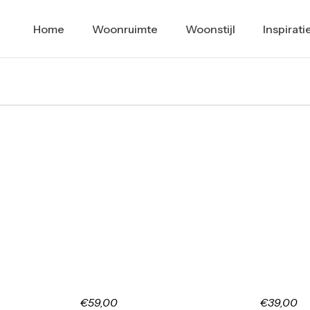
Home
Woonruimte
Woonstijl
Inspirati
€59,00
€39,00