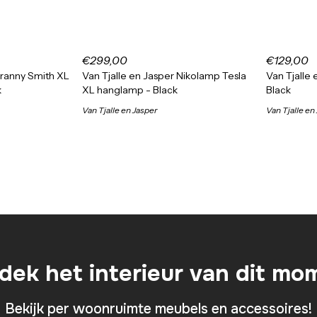
€299,00
€129,00
Granny Smith XL
Van Tjalle en Jasper Nikolamp Tesla
Van Tjalle
k
XL hanglamp - Black
Black
Van Tjalle en Jasper
Van Tjalle en
dek het interieur van dit mo
Bekijk per woonruimte meubels en accessoires!