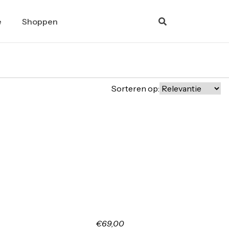
e
Shoppen
Sorteren op:
€69,00