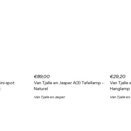
€89,00
€29,20
ini-spot
Van Tjalle en Jasper A(3) Tafellamp -
Van Tjalle
k
Naturel
Hanglamp
Van Tjalle en Jasper
Van Tjalle en