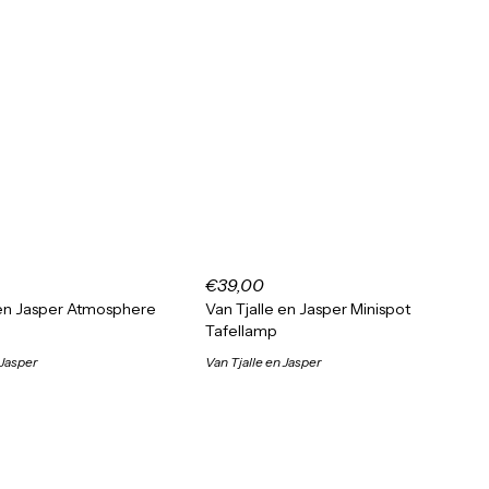
€39,00
 en Jasper Atmosphere
Van Tjalle en Jasper Minispot
Tafellamp
 Jasper
Van Tjalle en Jasper