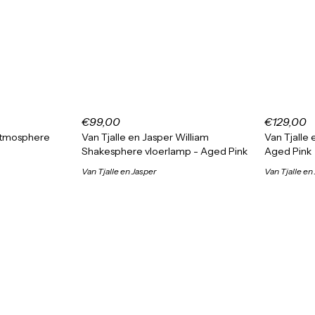
€99,00
€129,00
 Atmosphere
Van Tjalle en Jasper William
Van Tjalle
Shakesphere vloerlamp - Aged Pink
Aged Pink
Van Tjalle en Jasper
Van Tjalle en