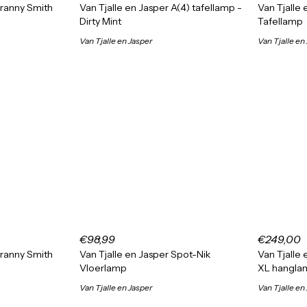
Granny Smith
Van Tjalle en Jasper A(4) tafellamp -
Van Tjalle 
Dirty Mint
Tafellamp
Van Tjalle en Jasper
Van Tjalle en
€98,99
€249,00
Granny Smith
Van Tjalle en Jasper Spot-Nik
Van Tjalle
Vloerlamp
XL hanglam
Van Tjalle en Jasper
Van Tjalle en