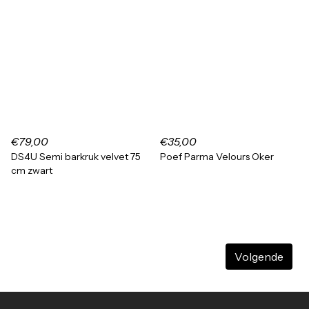
€79,00
€35,00
DS4U Semi barkruk velvet 75
Poef Parma Velours Oker
cm zwart
Volgende