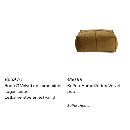
€539,70
€86,99
Bronx71 Velvet eetkamerstoel
BePureHome Rodeo Velvet
Logan taupe -
poef
Eetkamerstoelen set van 6
BePureHome