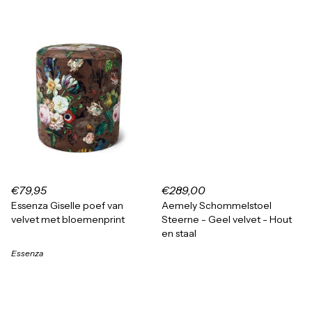
€79,95
€289,00
Essenza Giselle poef van
Aemely Schommelstoel
velvet met bloemenprint
Steerne - Geel velvet - Hout
en staal
Essenza