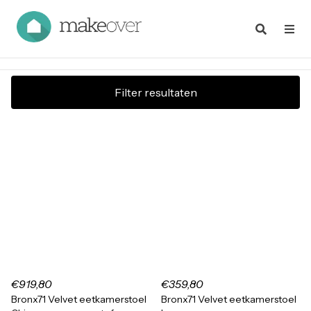
Filter resultaten
€919,80
€359,80
Bronx71 Velvet eetkamerstoel
Bronx71 Velvet eetkamerstoel