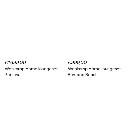
€1.699,00
€999,00
Wehkamp Home loungeset
Wehkamp Home loungeset
Porzuna
Bamboo Beach