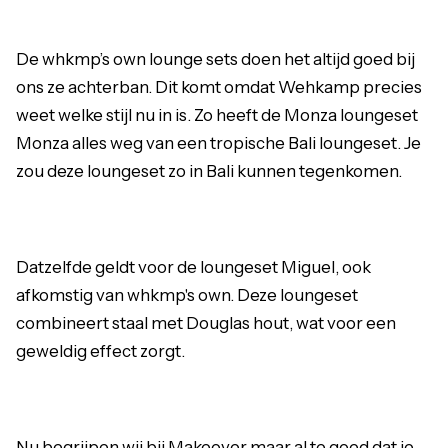
De whkmp’s own lounge sets doen het altijd goed bij
ons ze achterban. Dit komt omdat Wehkamp precies
weet welke stijl nu in is. Zo heeft de Monza loungeset
Monza alles weg van een tropische Bali loungeset. Je
zou deze loungeset zo in Bali kunnen tegenkomen.
Datzelfde geldt voor de loungeset Miguel, ook
afkomstig van whkmp's own. Deze loungeset
combineert staal met Douglas hout, wat voor een
geweldig effect zorgt.
Nu begrijpen wij bij Makeover maar al te goed dat je