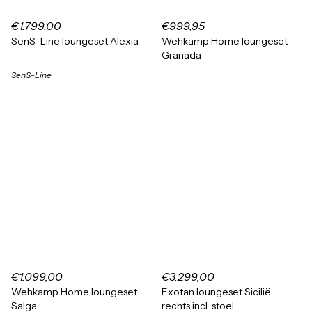
€1.799,00
€999,95
SenS-Line loungeset Alexia
Wehkamp Home loungeset
Granada
SenS-Line
€1.099,00
€3.299,00
Wehkamp Home loungeset
Exotan loungeset Sicilië
Salga
rechts incl. stoel