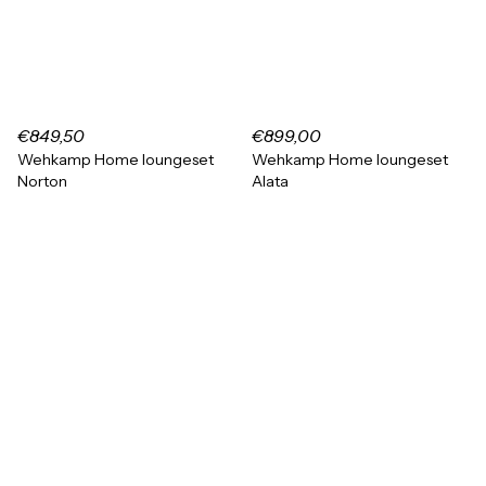
€849,50
€899,00
Wehkamp Home loungeset
Wehkamp Home loungeset
Norton
Alata