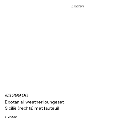
Exotan
€3.299,00
Exotan all weather loungeset
Sicilië (rechts) met fauteuil
Exotan