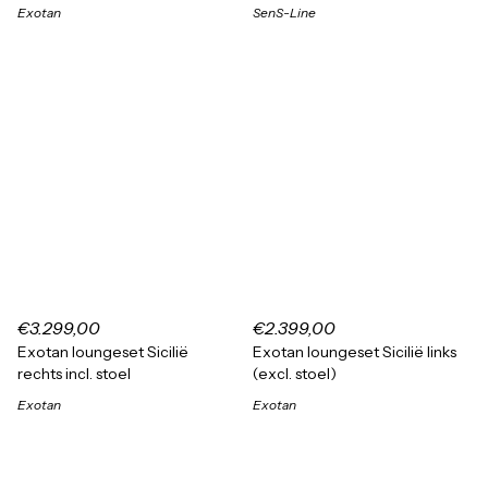
Exotan
SenS-Line
€3.299,00
€2.399,00
Exotan loungeset Sicilië
Exotan loungeset Sicilië links
rechts incl. stoel
(excl. stoel)
Exotan
Exotan