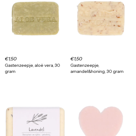
€1,50
€1,50
Gastenzeepje, aloë vera, 30
Gastenzeepje,
gram
amandel&honing, 30 gram