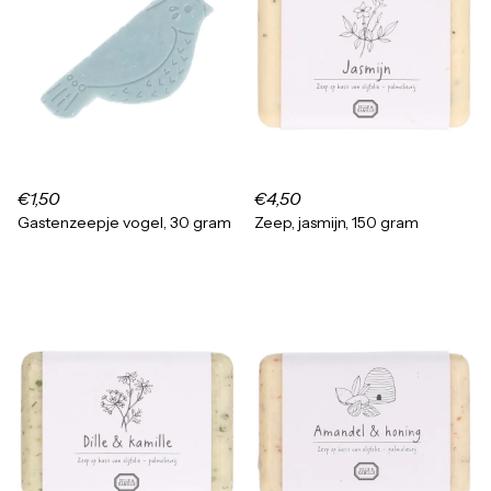
€1,50
€4,50
Gastenzeepje vogel, 30 gram
Zeep, jasmijn, 150 gram