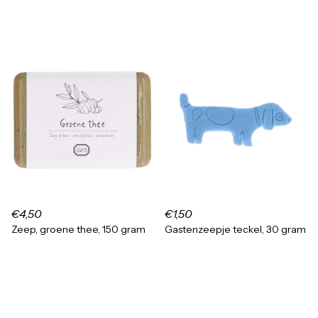
€4,50
€1,50
Zeep, groene thee, 150 gram
Gastenzeepje teckel, 30 gram