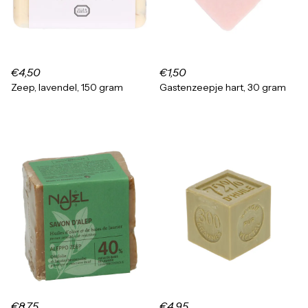
€4,50
€1,50
Zeep, lavendel, 150 gram
Gastenzeepje hart, 30 gram
€8,75
€4,95