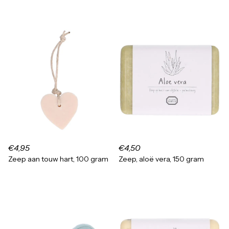
€4,95
€4,50
Zeep aan touw hart, 100 gram
Zeep, aloë vera, 150 gram