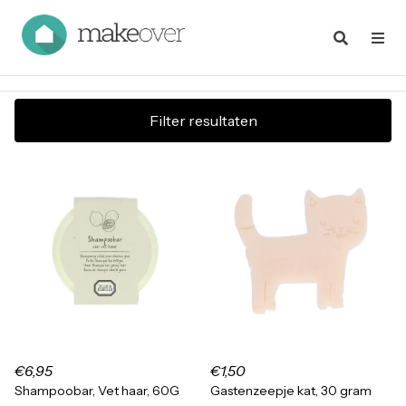
Filter resultaten
€6,95
€1,50
Shampoobar, Vet haar, 60G
Gastenzeepje kat, 30 gram