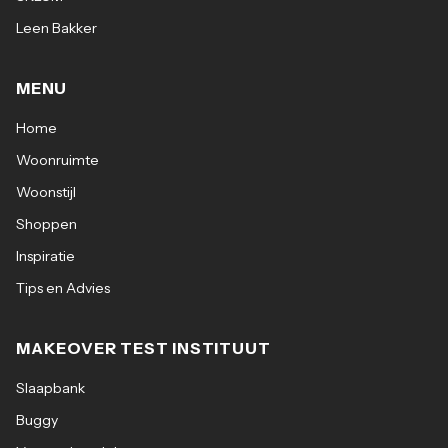
Leen Bakker
MENU
Home
Woonruimte
Woonstijl
Shoppen
Inspiratie
Tips en Advies
MAKEOVER TEST INSTITUUT
Slaapbank
Buggy