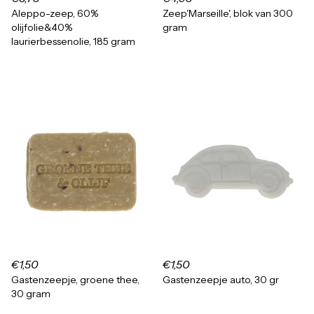
Aleppo-zeep, 60%
Zeep'Marseille', blok van 300
olijfolie&40%
gram
laurierbessenolie, 185 gram
€1,50
€1,50
Gastenzeepje, groene thee,
Gastenzeepje auto, 30 gr
30 gram