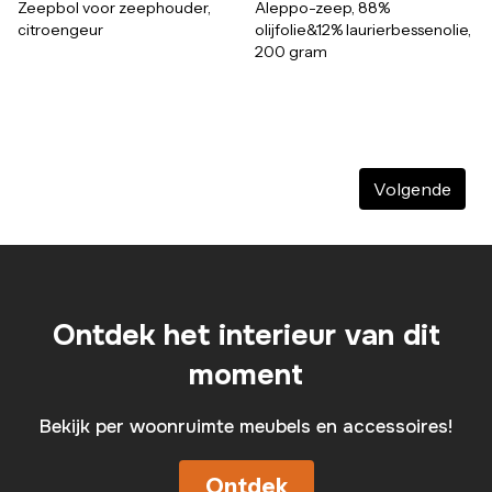
Zeepbol voor zeephouder,
Aleppo-zeep, 88%
citroengeur
olijfolie&12% laurierbessenolie,
200 gram
Volgende
Ontdek het interieur van dit
moment
Bekijk per woonruimte meubels en accessoires!
Ontdek