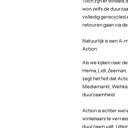
Toch zijn er winkels
won zelfs de duurzaa
volledig gerecycled 
retouren gaan via de
Natuurlijk is een A-
Action.
Als we kijken naar de
Hema, Lidl, Zeeman, 
zegt het feit dat Act
Mediamarkt, Wehkamp,
duurzaamheid.
Action is echter wel
winkelaars te verrass
duurzaam valt. Uitei