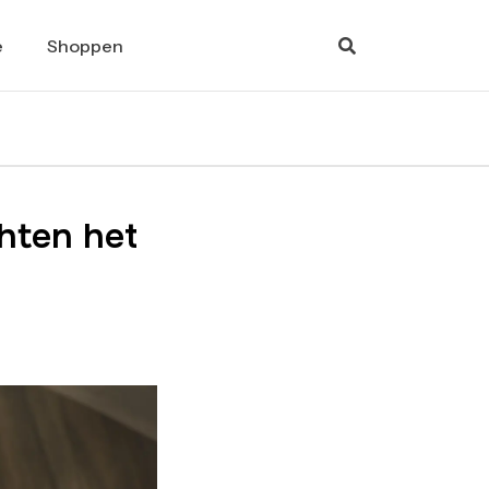
e
Shoppen
hten het