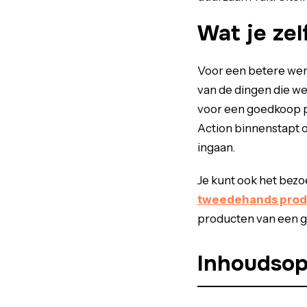
Wat je zel
Voor een betere were
van de dingen die we
voor een goedkoop pr
Action binnenstapt o
ingaan.
Je kunt ook het bezo
tweedehands prod
producten van een gi
Inhoudso