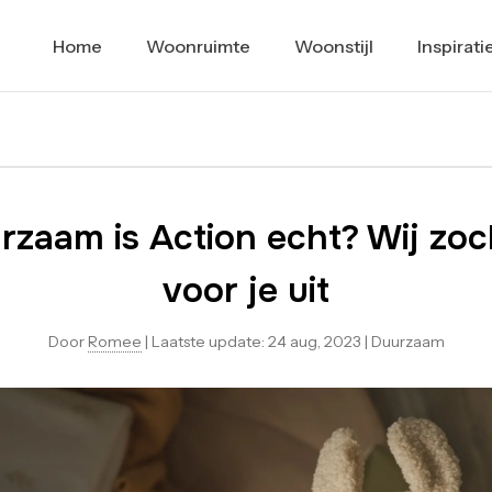
Home
Woonruimte
Woonstijl
Inspirati
rzaam is Action echt? Wij zoc
voor je uit
Door
Romee
|
Laatste update:
24 aug, 2023
|
Duurzaam