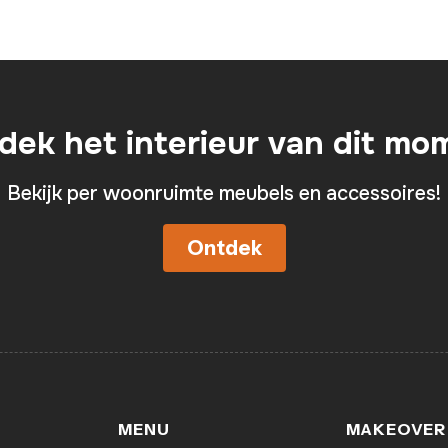
dek het interieur van dit mo
Bekijk per woonruimte meubels en accessoires!
Ontdek
MENU
MAKEOVER