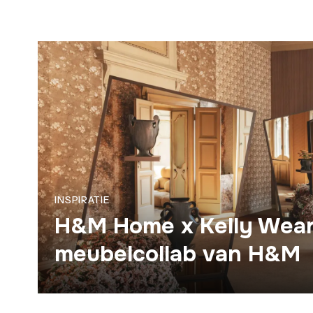
INSPIRATIE
H&M Home x Kelly Wears
meubelcollab van H&M