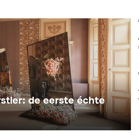
tler: de eerste échte