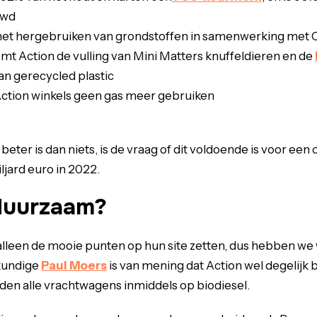
uwd
het hergebruiken van grondstoffen in samenwerking met 
mt Action de vulling van Mini Matters knuffeldieren en de
an gerecycled plastic
Action winkels geen gas meer gebruiken
 beter is dan niets, is de vraag of dit voldoende is voor e
ljard euro in 2022.
 duurzaam?
k alleen de mooie punten op hun site zetten, dus hebben we
kundige
Paul Moers
is van mening dat Action wel degelijk b
den alle vrachtwagens inmiddels op biodiesel.