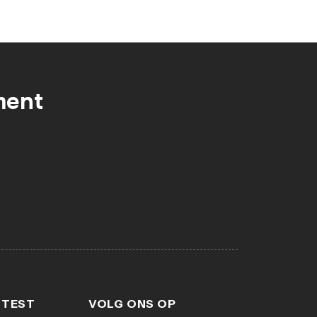
ment
 TEST
VOLG ONS OP