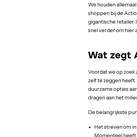
We houden allemaal v
shoppen bij de Action
gigantische retailer.
snel verder om hier 
Wat zegt A
Voordat we op zoek 
zelf te zeggen heeft
duurzame opties aanb
dragen aan het milie
De belangrijkste pun
Het streven om in
Momenteel heeft 