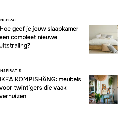
INSPIRATIE
Hoe geef je jouw slaapkamer
een compleet nieuwe
uitstraling?
INSPIRATIE
IKEA KOMPISHÄNG: meubels
voor twintigers die vaak
verhuizen