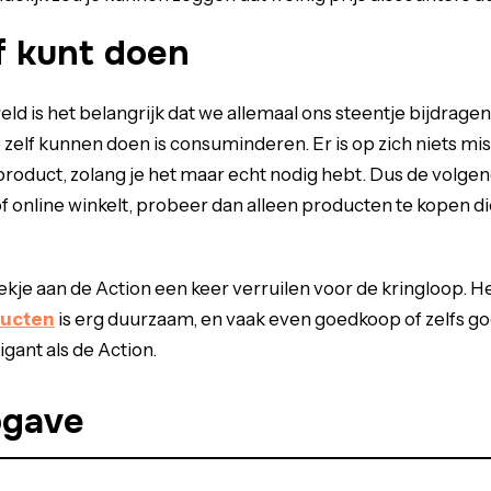
f kunt doen
ld is het belangrijk dat we allemaal ons steentje bijdragen
 zelf kunnen doen is consuminderen. Er is op zich niets m
oduct, zolang je het maar echt nodig hebt. Dus de volgend
f online winkelt, probeer dan alleen producten te kopen di
ekje aan de Action een keer verruilen voor de kringloop. H
ucten
is erg duurzaam, en vaak even goedkoop of zelfs g
gant als de Action.
pgave