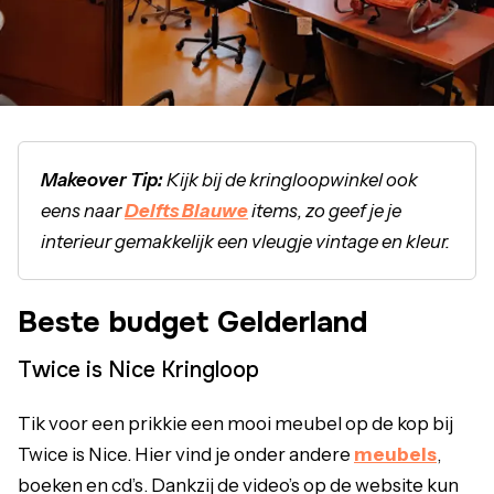
Makeover Tip:
Kijk bij de kringloopwinkel ook
eens naar
Delfts Blauwe
items, zo geef je je
interieur gemakkelijk een vleugje vintage en kleur.
Beste budget Gelderland
Twice is Nice Kringloop
Tik voor een prikkie een mooi meubel op de kop bij
Twice is Nice. Hier vind je onder andere
meubels
,
boeken en cd’s. Dankzij de video’s op de website kun