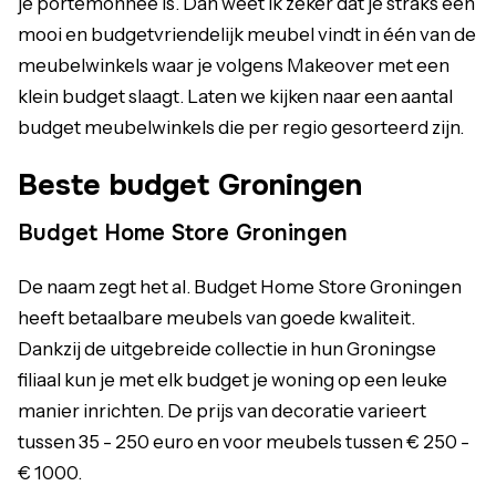
je portemonnee is. Dan weet ik zeker dat je straks een
mooi en budgetvriendelijk meubel vindt in één van de
meubelwinkels waar je volgens Makeover met een
klein budget slaagt. Laten we kijken naar een aantal
budget meubelwinkels die per regio gesorteerd zijn.
Beste budget Groningen
Budget Home Store Groningen
De naam zegt het al. Budget Home Store Groningen
heeft betaalbare meubels van goede kwaliteit.
Dankzij de uitgebreide collectie in hun Groningse
filiaal kun je met elk budget je woning op een leuke
manier inrichten. De prijs van decoratie varieert
tussen 35 - 250 euro en voor meubels tussen € 250 -
€ 1000.