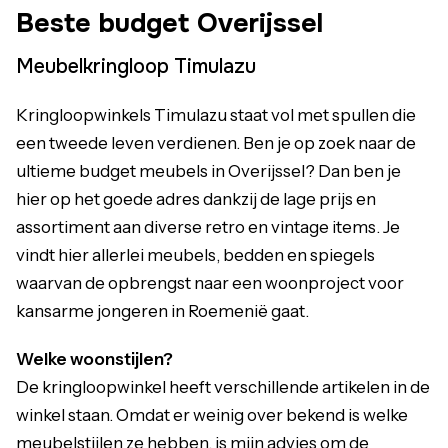
Beste budget Overijssel
Meubelkringloop Timulazu
Kringloopwinkels Timulazu staat vol met spullen die
een tweede leven verdienen. Ben je op zoek naar de
ultieme budget meubels in Overijssel? Dan ben je
hier op het goede adres dankzij de lage prijs en
assortiment aan diverse retro en vintage items. Je
vindt hier allerlei meubels, bedden en spiegels
waarvan de opbrengst naar een woonproject voor
kansarme jongeren in Roemenië gaat.
Welke woonstijlen?
De kringloopwinkel heeft verschillende artikelen in de
winkel staan. Omdat er weinig over bekend is welke
meubelstijlen ze hebben, is mijn advies om de