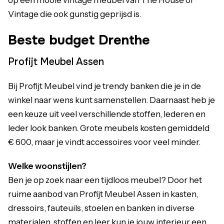
op een mooie vintage meubel van The House of
Vintage die ook gunstig geprijsd is.
Beste budget Drenthe
Profijt Meubel Assen
Bij Profijt Meubel vind je trendy banken die je in de
winkel naar wens kunt samenstellen. Daarnaast heb je
een keuze uit veel verschillende stoffen, lederen en
leder look banken. Grote meubels kosten gemiddeld
€ 600, maar je vindt accessoires voor veel minder.
Welke woonstijlen?
Ben je op zoek naar een tijdloos meubel? Door het
ruime aanbod van Profijt Meubel Assen in kasten,
dressoirs, fauteuils, stoelen en banken in diverse
materialen, stoffen en leer kun je jouw interieur een