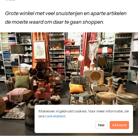
Grote winkel met veel snuisterijen en aparte artikelen
de moeite waard om daar te gaan shoppen.
Makeover.nl gebruikt cookies. Voor meer informatie, zie
ons
cookiebeleid
.
Nee
Akkoord