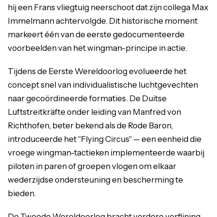
hij een Frans vliegtuig neerschoot dat zijn collega Max
Immelmann achtervolgde. Dit historische moment
markeert één van de eerste gedocumenteerde
voorbeelden van het wingman-principe in actie.
Tijdens de Eerste Wereldoorlog evolueerde het
concept snel van individualistische luchtgevechten
naar gecoördineerde formaties. De Duitse
Luftstreitkräfte onder leiding van Manfred von
Richthofen, beter bekend als de Rode Baron,
introduceerde het "Flying Circus" — een eenheid die
vroege wingman-tactieken implementeerde waarbij
piloten in paren of groepen vlogen om elkaar
wederzijdse ondersteuning en bescherming te
bieden.
De Tweede Wereldoorlog bracht verdere verfijning.