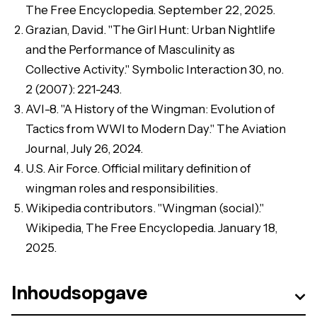
The Free Encyclopedia. September 22, 2025.
Grazian, David. "The Girl Hunt: Urban Nightlife
and the Performance of Masculinity as
Collective Activity." Symbolic Interaction 30, no.
2 (2007): 221-243.
AVI-8. "A History of the Wingman: Evolution of
Tactics from WWI to Modern Day." The Aviation
Journal, July 26, 2024.
U.S. Air Force. Official military definition of
wingman roles and responsibilities.
Wikipedia contributors. "Wingman (social)."
Wikipedia, The Free Encyclopedia. January 18,
2025.
Inhoudsopgave