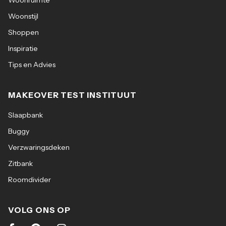
Woonruimte
Woonstijl
Shoppen
Inspiratie
Tips en Advies
MAKEOVER TEST INSTITUUT
Slaapbank
Buggy
Verzwaringsdeken
Zitbank
Roomdivider
VOLG ONS OP