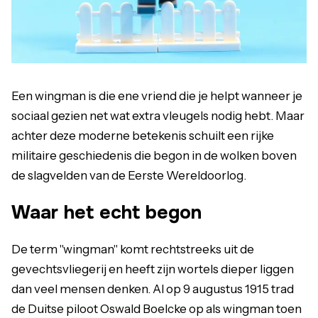
Een wingman is die ene vriend die je helpt wanneer je
sociaal gezien net wat extra vleugels nodig hebt. Maar
achter deze moderne betekenis schuilt een rijke
militaire geschiedenis die begon in de wolken boven
de slagvelden van de Eerste Wereldoorlog.
Waar het echt begon
De term "wingman" komt rechtstreeks uit de
gevechtsvliegerij en heeft zijn wortels dieper liggen
dan veel mensen denken. Al op 9 augustus 1915 trad
de Duitse piloot Oswald Boelcke op als wingman toen