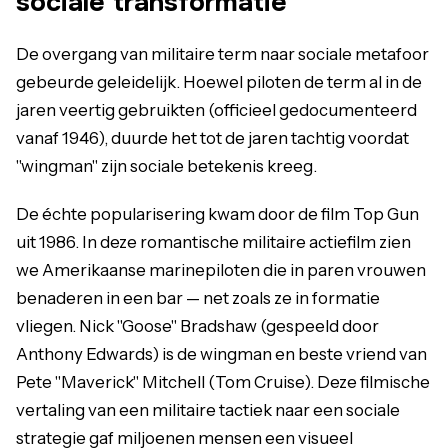
sociale transformatie
De overgang van militaire term naar sociale metafoor
gebeurde geleidelijk. Hoewel piloten de term al in de
jaren veertig gebruikten (officieel gedocumenteerd
vanaf 1946), duurde het tot de jaren tachtig voordat
"wingman" zijn sociale betekenis kreeg.
De échte popularisering kwam door de film Top Gun
uit 1986. In deze romantische militaire actiefilm zien
we Amerikaanse marinepiloten die in paren vrouwen
benaderen in een bar — net zoals ze in formatie
vliegen. Nick "Goose" Bradshaw (gespeeld door
Anthony Edwards) is de wingman en beste vriend van
Pete "Maverick" Mitchell (Tom Cruise). Deze filmische
vertaling van een militaire tactiek naar een sociale
strategie gaf miljoenen mensen een visueel