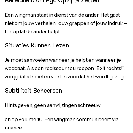
Bereidheid om Ego Opzij te Zetten
Een wingman staat in dienst van de ander. Het gaat
niet om jouw verhalen, jouw grappen of jouw indruk —
tenzij dat de ander helpt.
Situaties Kunnen Lezen
Je moet aanvoelen wanneer je helpt en wanneer je
weggaat. Als een regisseur zou roepen "Exit rechts!",
zou jij dat al moeten voelen voordat het wordt gezegd.
Subtiliteit Beheersen
Hints geven, geen aanwijzingen schreeuw
en op volume 10. Een wingman communiceert via
nuance.