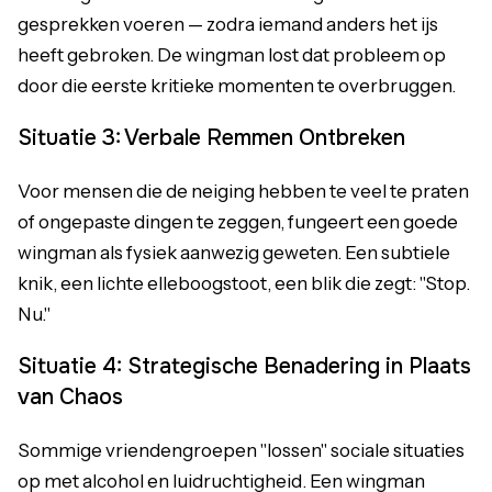
gesprekken voeren — zodra iemand anders het ijs
heeft gebroken. De wingman lost dat probleem op
door die eerste kritieke momenten te overbruggen.
Situatie 3: Verbale Remmen Ontbreken
Voor mensen die de neiging hebben te veel te praten
of ongepaste dingen te zeggen, fungeert een goede
wingman als fysiek aanwezig geweten. Een subtiele
knik, een lichte elleboogstoot, een blik die zegt: "Stop.
Nu."
Situatie 4: Strategische Benadering in Plaats
van Chaos
Sommige vriendengroepen "lossen" sociale situaties
op met alcohol en luidruchtigheid. Een wingman