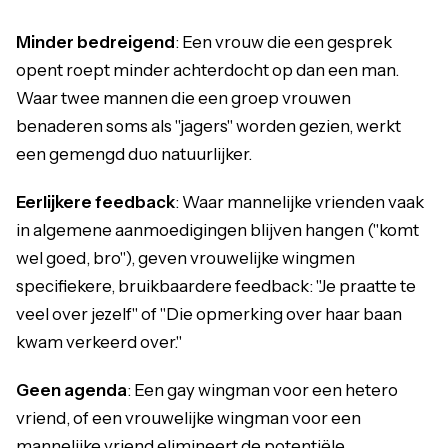
Minder bedreigend
: Een vrouw die een gesprek
opent roept minder achterdocht op dan een man.
Waar twee mannen die een groep vrouwen
benaderen soms als "jagers" worden gezien, werkt
een gemengd duo natuurlijker.
Eerlijkere feedback
: Waar mannelijke vrienden vaak
in algemene aanmoedigingen blijven hangen ("komt
wel goed, bro"), geven vrouwelijke wingmen
specifiekere, bruikbaardere feedback: "Je praatte te
veel over jezelf" of "Die opmerking over haar baan
kwam verkeerd over."
Geen agenda
: Een gay wingman voor een hetero
vriend, of een vrouwelijke wingman voor een
mannelijke vriend elimineert de potentiële