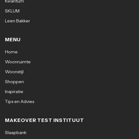
Kwantum
SKLUM
Leen Bakker
MENU
Home
Woonruimte
Woonstijl
Shoppen
Inspiratie
Tips en Advies
MAKEOVER TEST INSTITUUT
Slaapbank