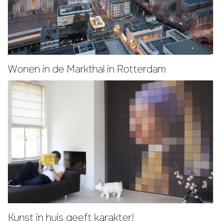
Wonen in de Markthal in Rotterdam
Kunst in huis geeft karakter!