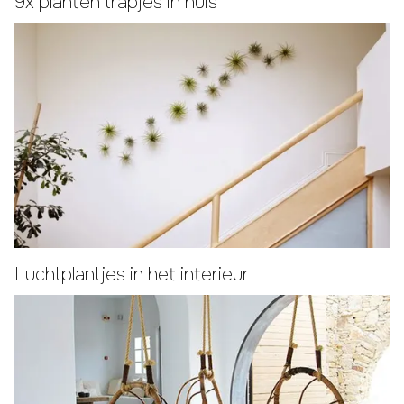
9x planten trapjes in huis
Luchtplantjes in het interieur