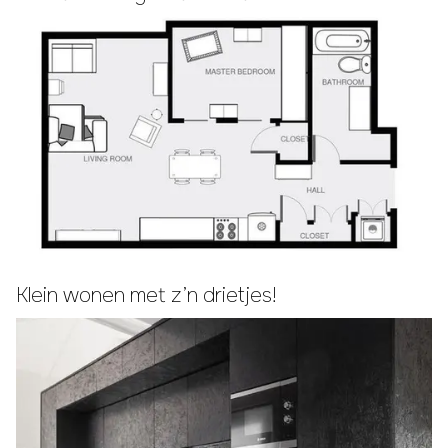
Klein wonen met z’n drietjes!