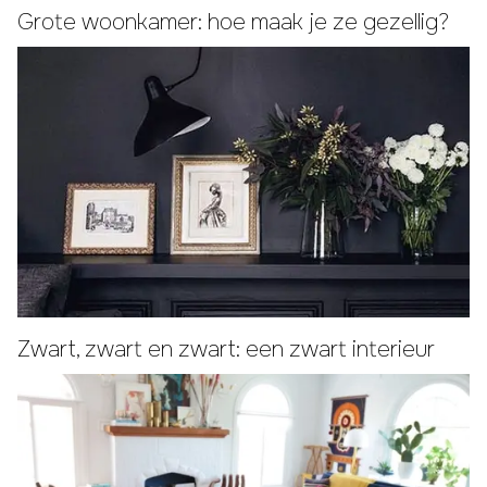
Grote woonkamer: hoe maak je ze gezellig?
Zwart, zwart en zwart: een zwart interieur