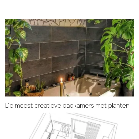
De meest creatieve badkamers met planten