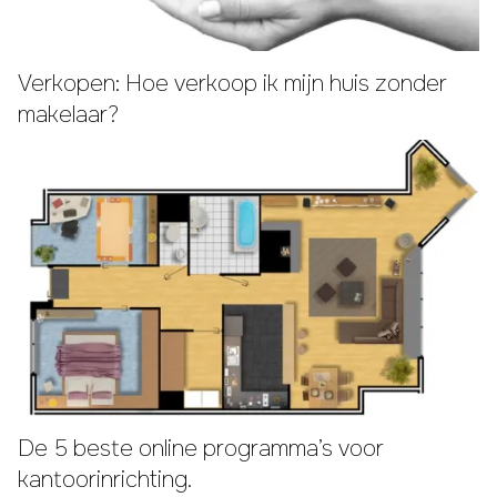
Verkopen: Hoe verkoop ik mijn huis zonder
makelaar?
De 5 beste online programma’s voor
kantoorinrichting.