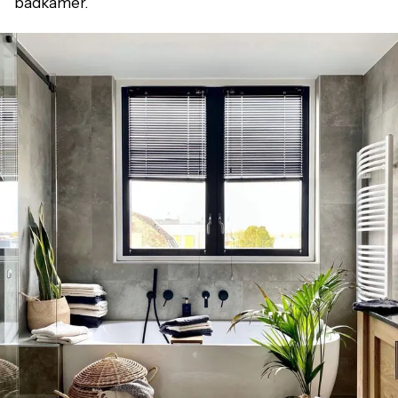
badkamer.