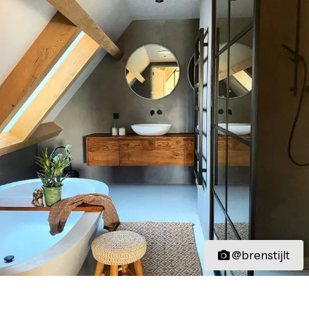
@brenstijlt