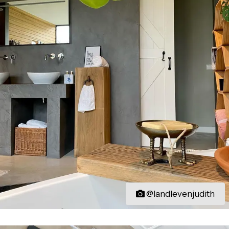
@landlevenjudith