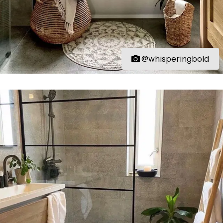
@whisperingbold