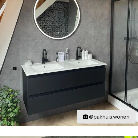
@pakhuis.wonen