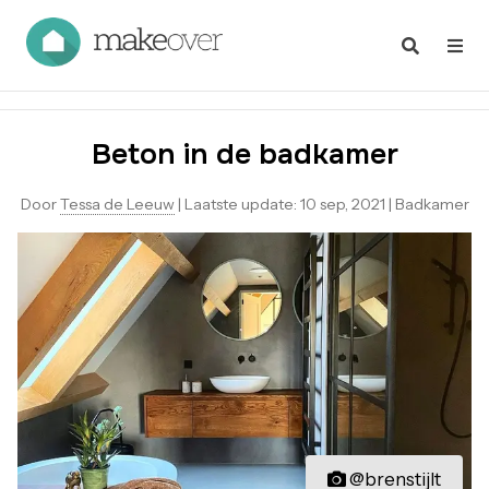
Beton in de badkamer
Door
Tessa de Leeuw
|
Laatste update:
10 sep, 2021
|
Badkamer
@brenstijlt