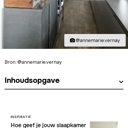
@annemarie.vernay
Bron: @annemarie.vernay
Inhoudsopgave
INSPIRATIE
Hoe geef je jouw slaapkamer