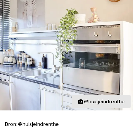
@huisjeindrenthe
Bron: @huisjeindrenthe