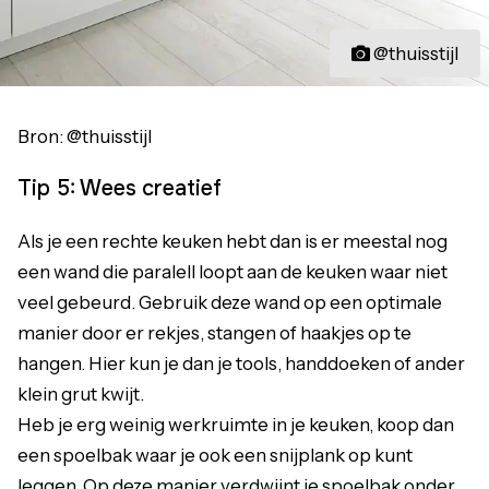
@thuisstijl
Bron: @thuisstijl
Tip 5: Wees creatief
Als je een rechte keuken hebt dan is er meestal nog
een wand die paralell loopt aan de keuken waar niet
veel gebeurd. Gebruik deze wand op een optimale
manier door er rekjes, stangen of haakjes op te
hangen. Hier kun je dan je tools, handdoeken of ander
klein grut kwijt.
Heb je erg weinig werkruimte in je keuken, koop dan
een spoelbak waar je ook een snijplank op kunt
leggen. Op deze manier verdwijnt je spoelbak onder