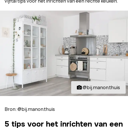
vijftal tips voor het inrichten van een rechte keuken.
@bij.manon.thuis
Bron: @bij.manon.thuis
5 tips voor het inrichten van een