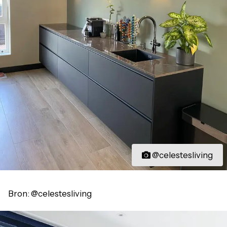
@celestesliving
Bron: @celestesliving