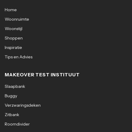
Home
Woonruimte
Woonstijl
Shoppen
Inspiratie
Tips en Advies
MAKEOVER TEST INSTITUUT
Slaapbank
Buggy
Verzwaringsdeken
Zitbank
Roomdivider