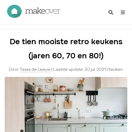
De tien mooiste retro keukens
(jaren 60, 70 en 80!)
Door
Tessa de Leeuw
|
Laatste update:
20 jul, 2021
|
Keuken