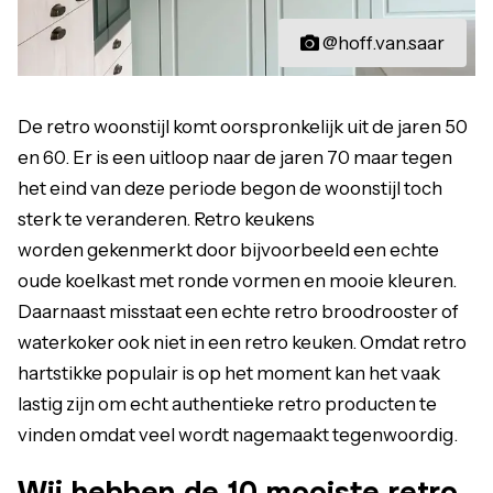
@hoff.van.saar
De retro woonstijl komt oorspronkelijk uit de jaren 50
en 60. Er is een uitloop naar de jaren 70 maar tegen
het eind van deze periode begon de woonstijl toch
sterk te veranderen. Retro keukens
worden gekenmerkt door bijvoorbeeld een echte
oude koelkast met ronde vormen en mooie kleuren.
Daarnaast misstaat een echte retro broodrooster of
waterkoker ook niet in een retro keuken. Omdat retro
hartstikke populair is op het moment kan het vaak
lastig zijn om echt authentieke retro producten te
vinden omdat veel wordt nagemaakt tegenwoordig.
Wij hebben de 10 mooiste retro