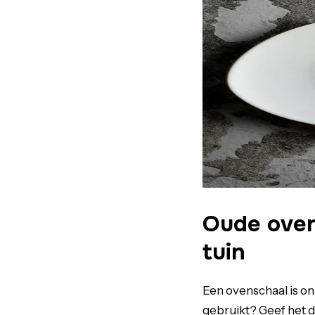
Oude oven
tuin
Een ovenschaal is on
gebruikt? Geef het d