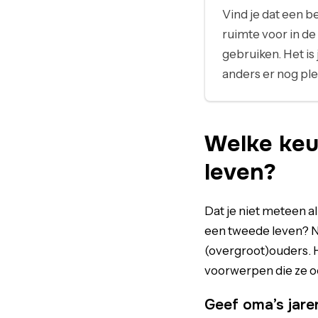
Vind je dat een 
ruimte voor in de
gebruiken. Het is
anders er nog ple
Welke keu
leven?
Dat je niet meteen al
een tweede leven? N
(overgroot)ouders. Ho
voorwerpen die ze o
Geef oma’s jare