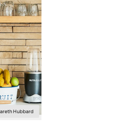
areth Hubbard