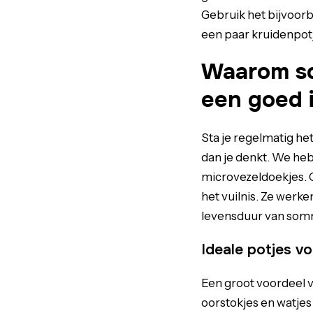
Gebruik het bijvoorbe
een paar kruidenpotje
Waarom s
een goed i
Sta je regelmatig he
dan je denkt. We heb
microvezeldoekjes. G
het vuilnis. Ze werk
levensduur van somm
Ideale potjes vo
Een groot voordeel va
oorstokjes en watjes 