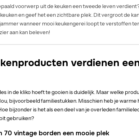
bepaald voorwerp uit de keuken een tweede leven verdient
 keuken en geef het een zichtbare plek. Dit vergroot de kans
 jammer wanneer mooi keukengerei loopt te verstoffen terwi
zier aan kan beleven!
kenproducten verdienen ee
les in de kliko hoeft te gooien is duidelijk. Maar welke pr
ou, bijvoorbeeld familiestukken. Misschien heb je warme 
e bijzonder is het als een deel van je overleden familiele
oit gebruiken?
n 70 vintage borden een mooie plek