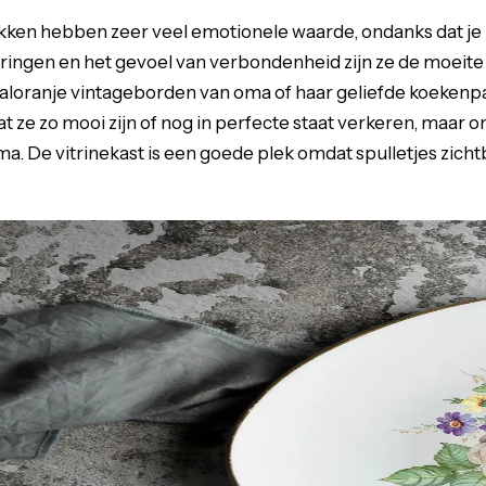
ken hebben zeer veel emotionele waarde, ondanks dat je z
ingen en het gevoel van verbondenheid zijn ze de moeite
aloranje vintageborden van oma of haar geliefde koekenpa
t ze zo mooi zijn of nog in perfecte staat verkeren, maar 
a. De vitrinekast is een goede plek omdat spulletjes zichtb