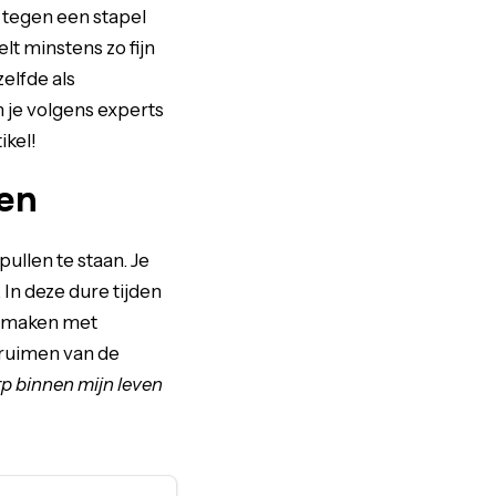
 tegen een stapel
lt minstens zo fijn
elfde als
 je volgens experts
ikel!
ien
ullen te staan. Je
In deze dure tijden
te maken met
pruimen van de
rp binnen mijn leven