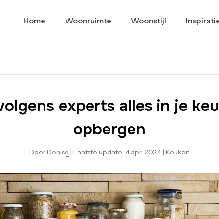
Home
Woonruimte
Woonstijl
Inspirati
volgens experts alles in je ke
opbergen
Door
Denise
|
Laatste update:
4 apr, 2024
|
Keuken