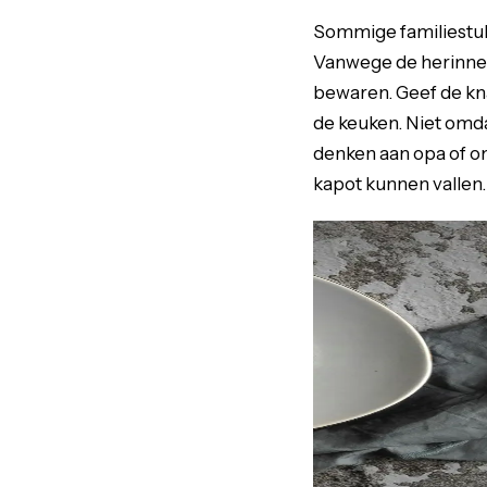
Sommige familiestuk
Vanwege de herinner
bewaren. Geef de kn
de keuken. Niet omda
denken aan opa of om
kapot kunnen vallen.