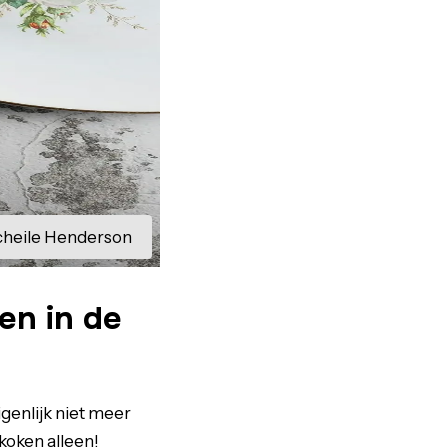
cheile Henderson
en in de
genlijk niet meer
koken alleen!