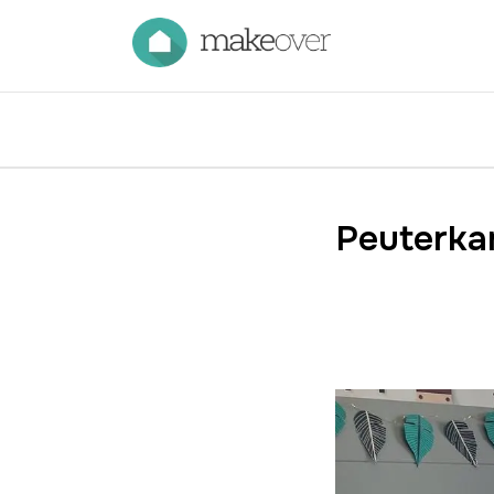
Peuterkam