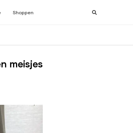
e
Shoppen
en meisjes