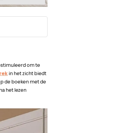
gestimuleerd om te
rek
in het zicht biedt
rop de boeken met de
 na het lezen