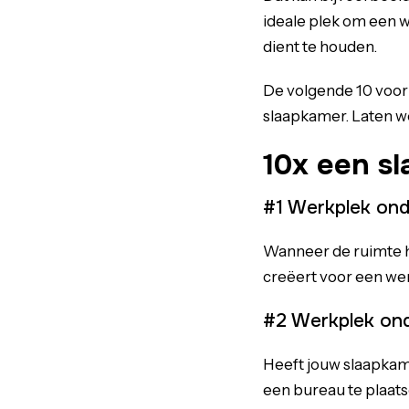
ideale plek om een w
dient te houden.
De volgende 10 voorb
slaapkamer. Laten we
10x een s
#1 Werkplek ond
Wanneer de ruimte h
creëert voor een we
#2 Werkplek ond
Heeft jouw slaapkam
een bureau te plaat