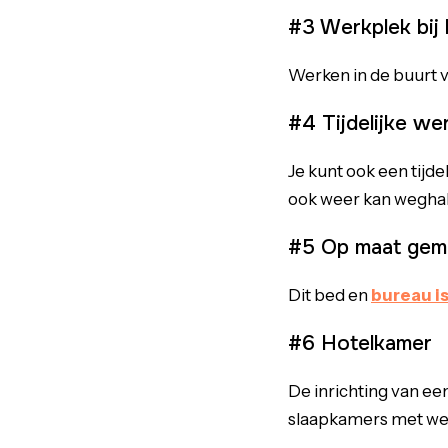
#3 Werkplek bij
Werken in de buurt va
#4 Tijdelijke we
Je kunt ook een tijde
ook weer kan weghal
#5 Op maat gem
Dit bed en
bureau i
#6 Hotelkamer
De inrichting van ee
slaapkamers met we