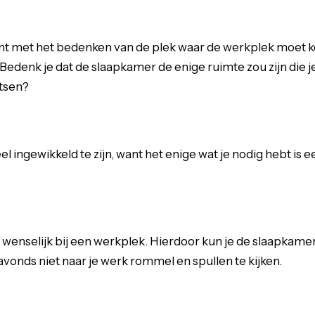
komt met het bedenken van de plek waar de werkplek moet 
 Bedenk je dat de slaapkamer de enige ruimte zou zijn die j
tsen?
el ingewikkeld te zijn, want het enige wat je nodig hebt is
wenselijk bij een werkplek. Hierdoor kun je de slaapkamer
avonds niet naar je werk rommel en spullen te kijken.