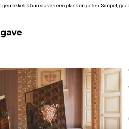
en gemakkelijk bureau van een plank en poten. Simpel, go
pgave