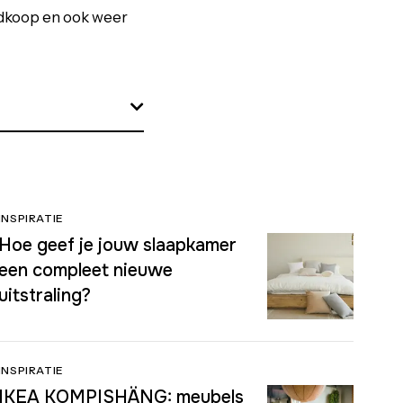
edkoop en ook weer
INSPIRATIE
Hoe geef je jouw slaapkamer
een compleet nieuwe
uitstraling?
INSPIRATIE
IKEA KOMPISHÄNG: meubels