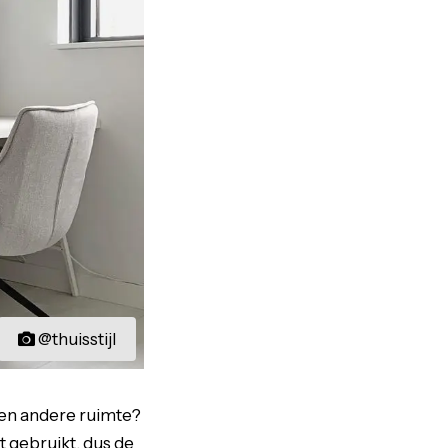
@thuisstijl
een andere ruimte?
 gebruikt, dus de