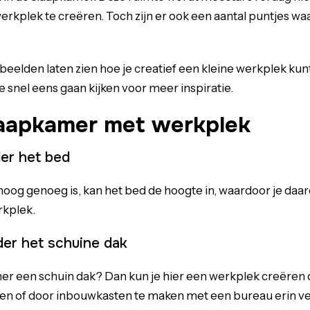
erkplek te creëren. Toch zijn er ook een aantal puntjes wa
eelden laten zien hoe je creatief een kleine werkplek ku
 snel eens gaan kijken voor meer inspiratie.
laapkamer met werkplek
er het bed
oog genoeg is, kan het bed de hoogte in, waardoor je daa
rkplek.
er het schuine dak
er een schuin dak? Dan kun je hier een werkplek creëren 
sen of door inbouwkasten te maken met een bureau erin v