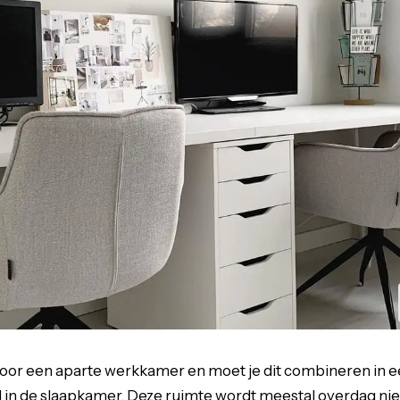
n voor een aparte werkkamer en moet je dit combineren in 
 in de slaapkamer. Deze ruimte wordt meestal overdag niet