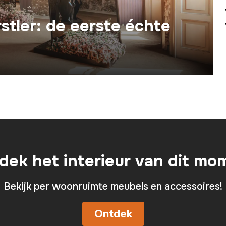
tler: de eerste échte
dek het interieur van dit mo
Bekijk per woonruimte meubels en accessoires!
Ontdek