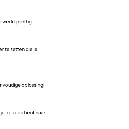
n werkt prettig.
r te zetten die je
envoudige oplossing!
 je op zoek bent naar