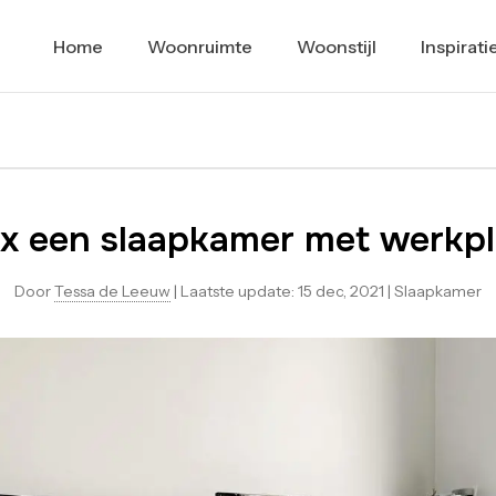
Home
Woonruimte
Woonstijl
Inspirati
x een slaapkamer met werkp
Door
Tessa de Leeuw
|
Laatste update:
15 dec, 2021
|
Slaapkamer