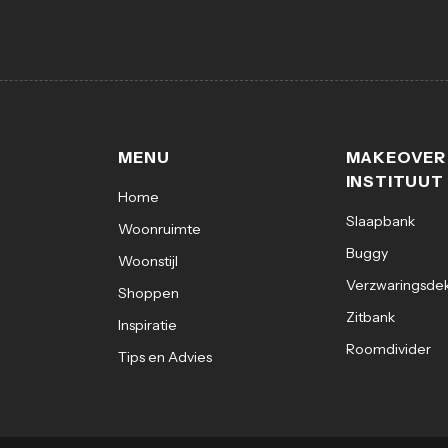
MENU
MAKEOVER
INSTITUUT
Home
Slaapbank
Woonruimte
Buggy
Woonstijl
Verzwaringsde
Shoppen
Zitbank
Inspiratie
Roomdivider
Tips en Advies