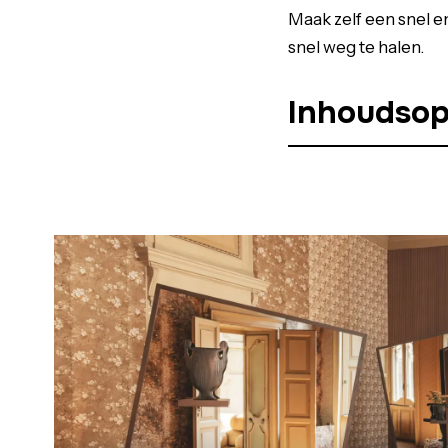
Maak zelf een snel 
snel weg te halen.
Inhoudso