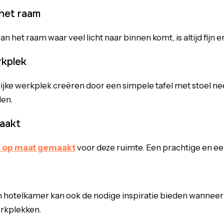
 het raam
n het raam waar veel licht naar binnen komt, is altijd fijn e
rkplek
lijke werkplek creëren door een simpele tafel met stoel nee
en.
aakt
s op maat gemaakt
voor deze ruimte. Een prachtige en e
n hotelkamer kan ook de nodige inspiratie bieden wanneer
rkplekken.