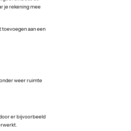
ar je rekening mee
nt toevoegen aan een
ronder weer ruimte
door er bijvoorbeeld
erwerkt.