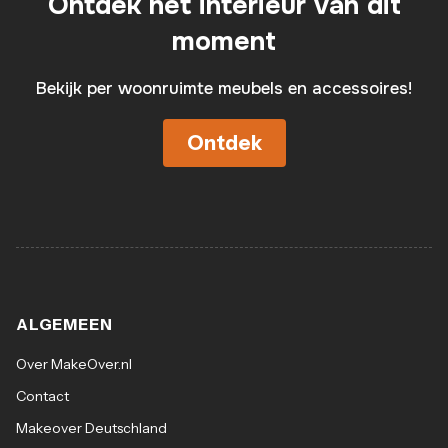
Ontdek het interieur van dit
moment
Bekijk per woonruimte meubels en accessoires!
Ontdek
ALGEMEEN
Over MakeOver.nl
Contact
Makeover Deutschland