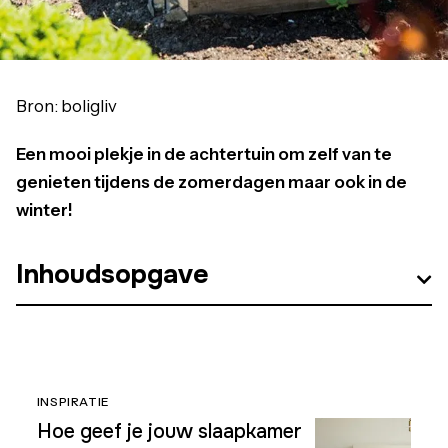
Bron: boligliv
Een mooi plekje in de achtertuin om zelf van te
genieten tijdens de zomerdagen maar ook in de
winter!
Inhoudsopgave
INSPIRATIE
Hoe geef je jouw slaapkamer