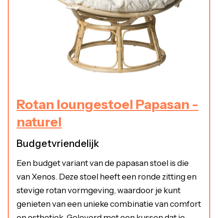
Rotan loungestoel Papasan -
naturel
Budgetvriendelijk
Een budget variant van de papasan stoel is die
van Xenos. Deze stoel heeft een ronde zitting en
stevige rotan vormgeving, waardoor je kunt
genieten van een unieke combinatie van comfort
en esthetiek. Geleverd met een kussen dat je