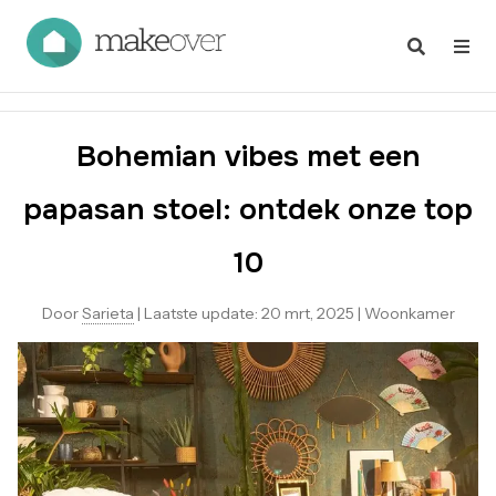
Bohemian vibes met een
papasan stoel: ontdek onze top
10
Door
Sarieta
|
Laatste update:
20 mrt, 2025
|
Woonkamer