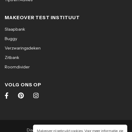
MAKEOVER TEST INSTITUUT
Slaapbank
Buggy
Verzwaringsdeken
Zitbank
Roomdivider
VOLG ONS OP
Disclaimer
|
Algemene voorwaarden
|
Makeover.nl gebruikt cookies. Voor meer informatie, zie