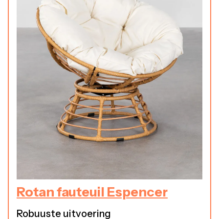
Rotan fauteuil Espencer
Robuuste uitvoering