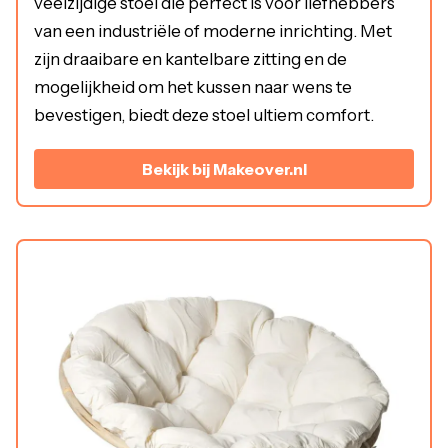
veelzijdige stoel die perfect is voor liefhebbers
van een industriële of moderne inrichting. Met
zijn draaibare en kantelbare zitting en de
mogelijkheid om het kussen naar wens te
bevestigen, biedt deze stoel ultiem comfort.
Bekijk bij Makeover.nl