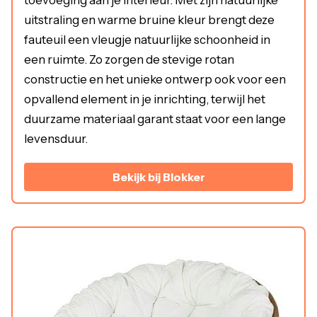
toevoeging aan je interieur. Met zijn natuurlijke
uitstraling en warme bruine kleur brengt deze
fauteuil een vleugje natuurlijke schoonheid in
een ruimte. Zo zorgen de stevige rotan
constructie en het unieke ontwerp ook voor een
opvallend element in je inrichting, terwijl het
duurzame materiaal garant staat voor een lange
levensduur.
Bekijk bij Blokker