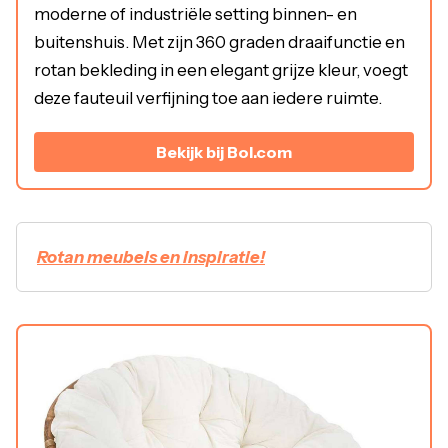
moderne of industriële setting binnen- en
buitenshuis. Met zijn 360 graden draaifunctie en
rotan bekleding in een elegant grijze kleur, voegt
deze fauteuil verfijning toe aan iedere ruimte.
Bekijk bij Bol.com
Rotan meubels en inspiratie!