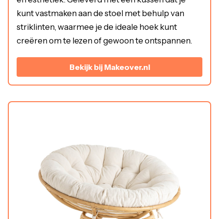
kunt vastmaken aan de stoel met behulp van
striklinten, waarmee je de ideale hoek kunt
creëren om te lezen of gewoon te ontspannen.
Bekijk bij Makeover.nl