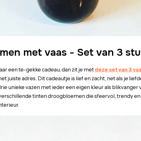
men met vaas - Set van 3 st
naar een te-gekke cadeau, dan zit je met
deze set van 3 va
et juiste adres. Dit cadeautje is lief en zacht, net als je lief
drie unieke vazen met ieder een eigen kleur als blikvanger vo
verschillende tinten droogbloemen die sfeervol, trendy en g
nterieur.