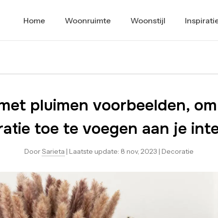
Home
Woonruimte
Woonstijl
Inspirati
met pluimen voorbeelden, om
atie toe te voegen aan je inte
Door
Sarieta
|
Laatste update:
8 nov, 2023
|
Decoratie