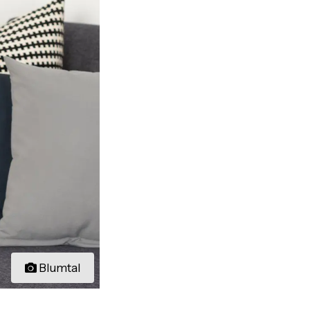
Blumtal