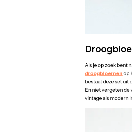
Droogbloe
Als je op zoek bent 
droogbloemen
op h
bestaat deze set uit 
En niet vergeten de 
vintage als modern i