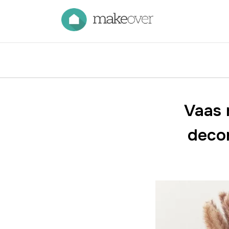
Vaas 
decor