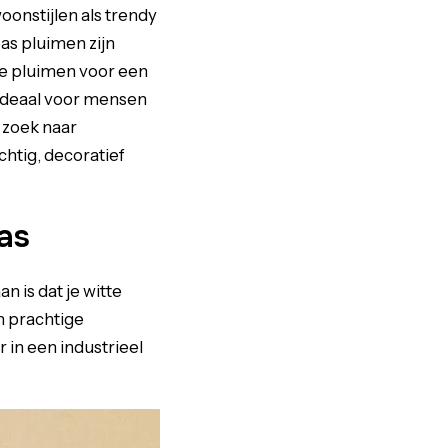
onstijlen als trendy
as pluimen zijn
te pluimen voor een
. Ideaal voor mensen
p zoek naar
chtig, decoratief
as
 is dat je witte
n prachtige
in een industrieel