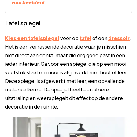
voorbeelden!
Tafel spiegel
Kies een tafelspiegel
voor op
tafel
of een
dressoir
.
Het is een verrassende decoratie waar je misschien
niet direct aan denkt, maar die erg goed past in een
ieder interieur. Ga voor een spiegel die op een mooi
voetstuk staat en mooi is afgewerkt met hout of leer.
Deze spiegel is afgewerkt met leer, een opvallende
materiaalkeuze. De spiegel heeft een stoere
uitstraling en weerspiegelt dit effect op de andere
decoratie in de ruimte.