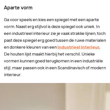
Aparte vorm
Ga voor speels en kies een spiegel met een aparte
vorm. Naast erg stijlvol is deze spiegel ook uniek. In
een industrieel interieur zie je vaak strakke lijnen, toch
past deze spiegel erg goed tussen de ruwe materialen
en donkere kleuren van een
industrieel interieur.
De houten lijst maakt hierbij het verschil. Unieke
vormen kunnen goed terugkomen in een industriële
stijl, maar passen ook in een Scandinavisch of modern
interieur.