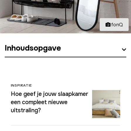
fonQ
Inhoudsopgave
INSPIRATIE
Hoe geef je jouw slaapkamer
een compleet nieuwe
uitstraling?