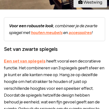
Westwing
Voor een robuuste look
, combineer je de zwarte
spiegel met
houten meubels
en
accessoires
!
Set van zwarte spiegels
Een set van spiegels
heeft vooral een decoratieve
functie. Het combineren van 3 spiegels geeft sfeer en
je kunt er alle kanten mee op. Hang ze op dezelfde
hoogte om het strakker te houden of juist op
verschillende hoogtes voor een speelser effect.
Doordat de spiegels hetzelfde design hebben
behoud je eenheid, wat een fijn gevoel geeft aan de
ruimte. Gebruik de spiegels om de ruimte groter te