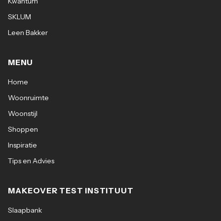
Kwantum
SKLUM
Leen Bakker
MENU
Home
Woonruimte
Woonstijl
Shoppen
Inspiratie
Tips en Advies
MAKEOVER TEST INSTITUUT
Slaapbank