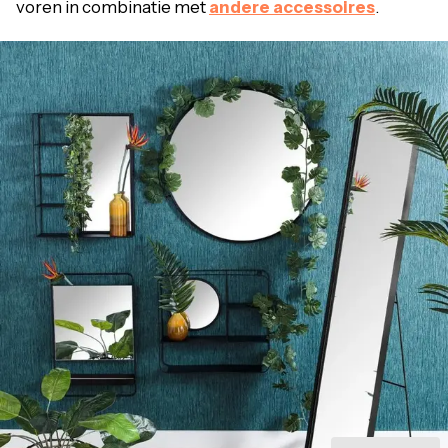
voren in combinatie met
andere accessoires
.