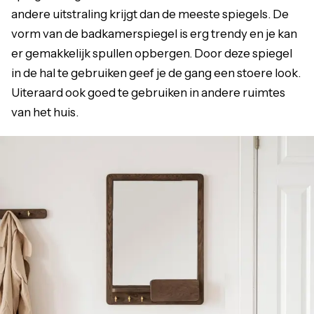
andere uitstraling krijgt dan de meeste spiegels. De
vorm van de badkamerspiegel is erg trendy en je kan
er gemakkelijk spullen opbergen. Door deze spiegel
in de hal te gebruiken geef je de gang een stoere look.
Uiteraard ook goed te gebruiken in andere ruimtes
van het huis.