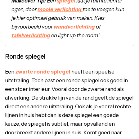
Makeover Tip:
Een
spiegel
laat je ruimte lichter
ogen, door
mooie verlichting
toe te voegen kun
je hier optimaal gebruik van maken. Kies
bijvoorbeeld voor
wandverlichting
of
tafelverlichting
en light up the room!
Ronde spiegel
Een
zwarte ronde spiegel
heeft een speelse
uitstraling. Toch past een ronde spiegel ook goed in
een stoer interieur. Vooral door de zwarte rand als
afwerking. De strakke lijn van de rand geeft de spiegel
direct een andere uitstraling. Ook als je vooral rechte
lijnen in huis hebt dan is deze spiegel een goede
keuze, de spiegel is subtiel, maar opvallend en
doorbreekt andere lijnen in huis. Komt goed naar