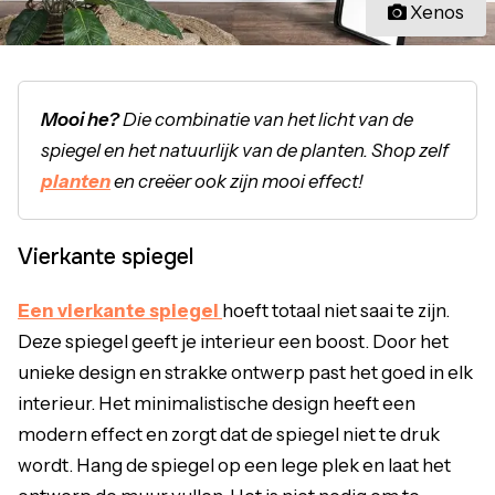
Xenos
Mooi he?
Die combinatie van het licht van de
spiegel en het natuurlijk van de planten. Shop zelf
planten
en creëer ook zijn mooi effect!
Vierkante spiegel
Een vierkante spiegel
hoeft totaal niet saai te zijn.
Deze spiegel geeft je interieur een boost. Door het
unieke design en strakke ontwerp past het goed in elk
interieur. Het minimalistische design heeft een
modern effect en zorgt dat de spiegel niet te druk
wordt. Hang de spiegel op een lege plek en laat het