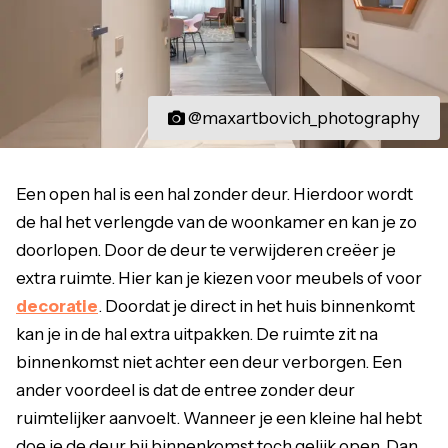
@maxartbovich_photography
Een open hal is een hal zonder deur. Hierdoor wordt
de hal het verlengde van de woonkamer en kan je zo
doorlopen. Door de deur te verwijderen creëer je
extra ruimte. Hier kan je kiezen voor meubels of voor
decoratie
. Doordat je direct in het huis binnenkomt
kan je in de hal extra uitpakken. De ruimte zit na
binnenkomst niet achter een deur verborgen. Een
ander voordeel is dat de entree zonder deur
ruimtelijker aanvoelt. Wanneer je een kleine hal hebt
doe je de deur bij binnenkomst toch gelijk open. Dan