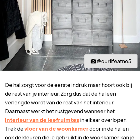
@ourlifeatno5
De hal zorgt voor de eerste indruk maar hoort ook bij
de rest van je interieur. Zorg dus dat de hal een
verlengde wordt van de rest van het interieur.
Daarnaast werkt het rustgevend wanneer het
interieur van de leefruimtes
in elkaar overlopen.
Trek de
vloer van de woonkamer
door in de hal en
ook de kleuren die je gebruikt in de woonkamer kan je