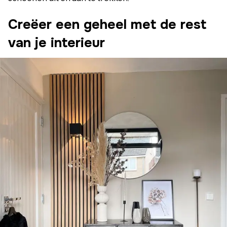
Creëer een geheel met de rest
van je interieur