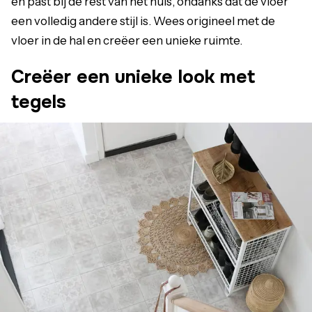
en past bij de rest van het huis, ondanks dat de vloer
een volledig andere stijl is. Wees origineel met de
vloer in de hal en creëer een unieke ruimte.
Creëer een unieke look met
tegels