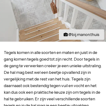
@bij.manon.thuis
Tegels komen in alle soorten en maten en juist in de
gang komen tegels goed tot zijn recht. Door tegels in
de gang te verwerken creëer je een unieke uitstraling.
De hal mag best wel een beetje opvallend zijn in
vergelijking met de rest van het huis. Tegels zijn
daarnaast ook bestendig tegen vuil en vocht en het
kan dus ook een praktische keuze zijn om tegels in de
hal te gebruiken. Er zijn veel verschillende soorten
tegels en in de hal mag je een beetje uitpakken.