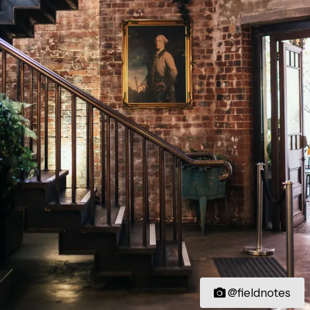
@fieldnotes