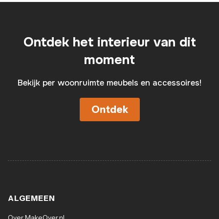
Ontdek het interieur van dit
moment
Bekijk per woonruimte meubels en accessoires!
Ontdek
ALGEMEEN
Over MakeOver.nl