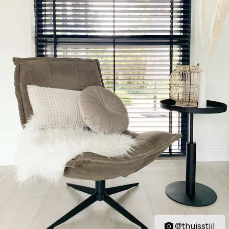
@thuisstijl