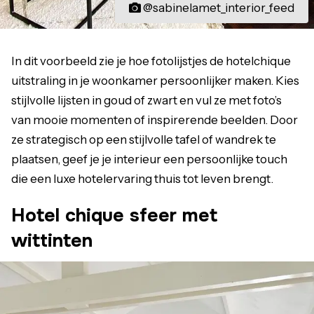
@sabinelamet_interior_feed
In dit voorbeeld zie je hoe fotolijstjes de hotelchique
uitstraling in je woonkamer persoonlijker maken. Kies
stijlvolle lijsten in goud of zwart en vul ze met foto’s
van mooie momenten of inspirerende beelden. Door
ze strategisch op een stijlvolle tafel of wandrek te
plaatsen, geef je je interieur een persoonlijke touch
die een luxe hotelervaring thuis tot leven brengt.
Hotel chique sfeer met
wittinten