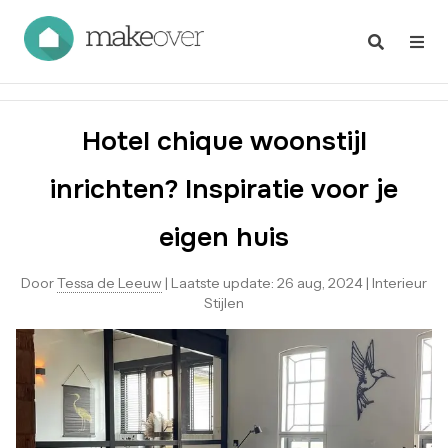
Hotel chique woonstijl
inrichten? Inspiratie voor je
eigen huis
Door
Tessa de Leeuw
|
Laatste update:
26 aug, 2024
|
Interieur
Stijlen