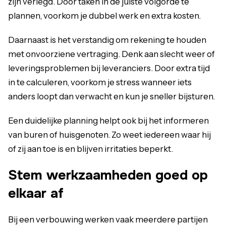
zijn verlegd. Door taken in de juiste volgorde te
plannen, voorkom je dubbel werk en extra kosten.
Daarnaast is het verstandig om rekening te houden
met onvoorziene vertraging. Denk aan slecht weer of
leveringsproblemen bij leveranciers. Door extra tijd
in te calculeren, voorkom je stress wanneer iets
anders loopt dan verwacht en kun je sneller bijsturen.
Een duidelijke planning helpt ook bij het informeren
van buren of huisgenoten. Zo weet iedereen waar hij
of zij aan toe is en blijven irritaties beperkt.
Stem werkzaamheden goed op
elkaar af
Bij een verbouwing werken vaak meerdere partijen