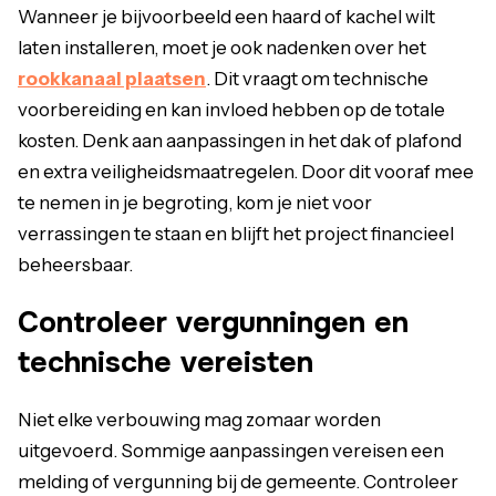
Wanneer je bijvoorbeeld een haard of kachel wilt
laten installeren, moet je ook nadenken over het
rookkanaal plaatsen
. Dit vraagt om technische
voorbereiding en kan invloed hebben op de totale
kosten. Denk aan aanpassingen in het dak of plafond
en extra veiligheidsmaatregelen. Door dit vooraf mee
te nemen in je begroting, kom je niet voor
verrassingen te staan en blijft het project financieel
beheersbaar.
Controleer vergunningen en
technische vereisten
Niet elke verbouwing mag zomaar worden
uitgevoerd. Sommige aanpassingen vereisen een
melding of vergunning bij de gemeente. Controleer