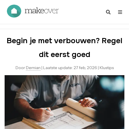
Begin je met verbouwen? Regel
dit eerst goed
Door
Demian
|
Laatste update:
27 feb, 2026
|
Klustips