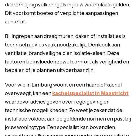
daarom tijdig welke regels in jouw woonplaats gelden.
Dit voorkomt boetes of verplichte aanpassingen
achteraf.
Bij ingrepen aan draagmuren, daken of installaties is
technisch advies vaak noodzakelijk. Denk ook aan
ventilatie, brandveiligheid en isolatie-eisen. Deze
factoren beïnvloeden zowel comfort als veiligheid en
bepalen of je plannen uitvoerbaar zijn.
Voor wie in Limburg woont en een haard of kachel
overweegt, kan een
kachelspecialist in Maastricht
waardevol advies geven over regelgeving en
technische mogelijkheden. Zo weet je zeker dat de
installatie voldoet aan de geldende normen en past bij
jouw woningtype. Een specialist kan bovendien
inschatten welke aanpassingen nodig zijn om veilig te