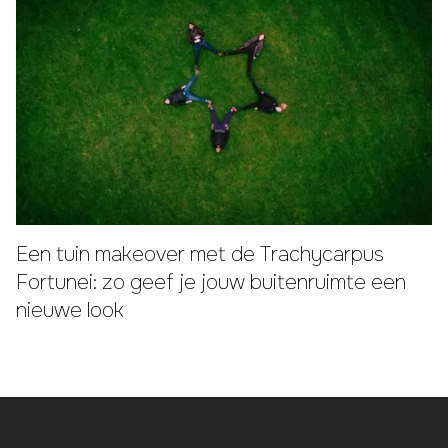
Een tuin makeover met de Trachycarpus
Fortunei: zo geef je jouw buitenruimte een
nieuwe look