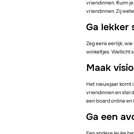
vriendinnen. Ruim je
vriendinnen. Zij wete
Ga lekker
Zeg eens eerlijk; wie
winkeltjes. Wellicht 
Maak visi
Het nieuwjaar komt i
vriendinnen en stel 
een board online en 
Ga een av
Een andere leuke be