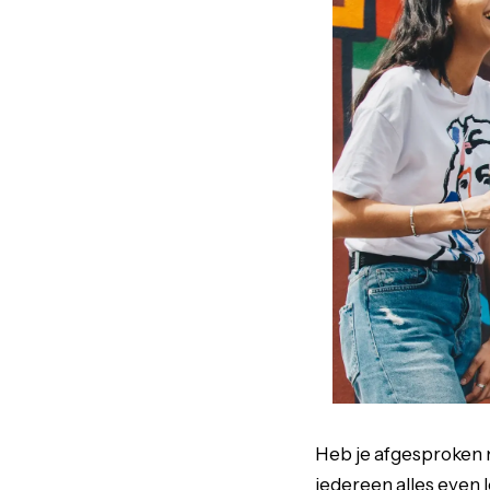
Heb je afgesproken me
iedereen alles even le