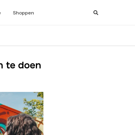
e
Shoppen
n te doen