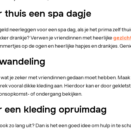
 thuis een spa dagje
eld neerleggen voor een spa dag, als je het prima zelf thu
kker drankje? Verwen je vriendinnen met heerlijke
gezich
mertjes op de ogen en heerlijke hapjes en drankjes. Gen
wandeling
ts wat je zeker met vriendinnen gedaan moet hebben. Maak
k vooral dikke kleding aan. Hierdoor kan er door gekletst w
onsopkomst- of ondergang bekijken.
r een kleding opruimdag
 ook zo lang uit? Dan is het een goed idee om hulp in te sch