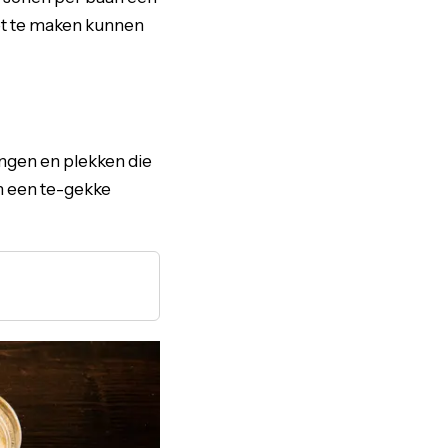
et te maken kunnen
ingen en plekken die
en een te-gekke