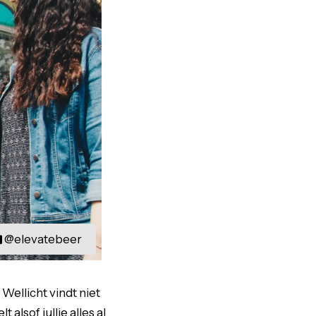
@elevatebeer
Wellicht vindt niet
 alsof jullie alles al