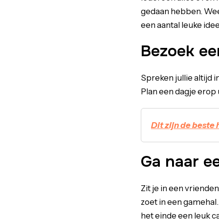
gedaan hebben. Weet 
een aantal leuke idee
Bezoek een
Spreken jullie altijd 
Plan een dagje erop u
Dit zijn de beste
Ga naar e
Zit je in een vriend
zoet in een gamehal. 
het einde een leuk ca