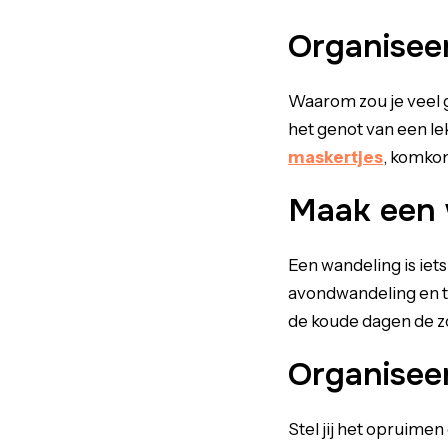
Organiseer
Waarom zou je veel g
het genot van een le
maskertjes
, komkom
Maak een 
Een wandeling is ie
avondwandeling en tre
de koude dagen de z
Organisee
Stel jij het opruimen