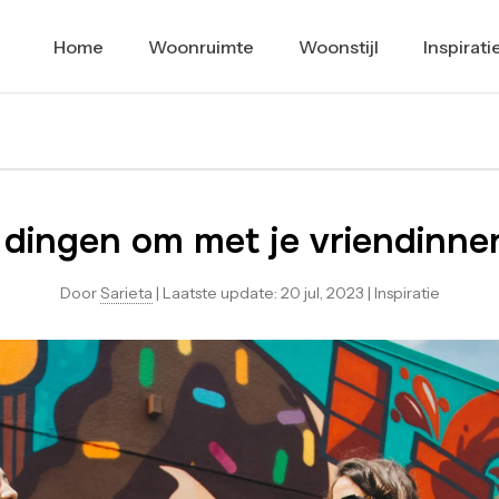
Home
Woonruimte
Woonstijl
Inspirati
 dingen om met je vriendinne
Door
Sarieta
|
Laatste update:
20 jul, 2023
|
Inspiratie