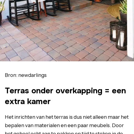
Bron: newdarlings
Terras onder overkapping = een
extra kamer
Het inrichten van het terras is dus niet alleen maar het
bepalen van materialen en een paar meubels. Door
het geheel echt aan te pakken en tijd te steken in de