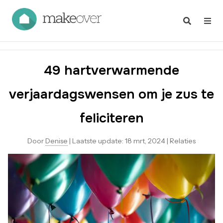
49 hartverwarmende
verjaardagswensen om je zus te
feliciteren
Door
Denise
|
Laatste update:
18 mrt, 2024
|
Relaties