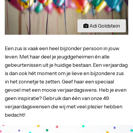
Adi Goldstein
Een zus is vaak een heel bijzonder persoon in jouw
leven. Met haar deel je jeugdgeheimen én alle
gebeurtenissen uit je huidige bestaan. Een verjaardag
is dan ook hét moment om je lieve en bijzondere zus
in het zonnetje te zetten. Geef haar een speciaal
gevoel met een mooie verjaardagswens. Heb je even
geen inspiratie? Gebruik dan één van onze 49
verjaardagswensen die wij met veel plezier hebben
bedacht!