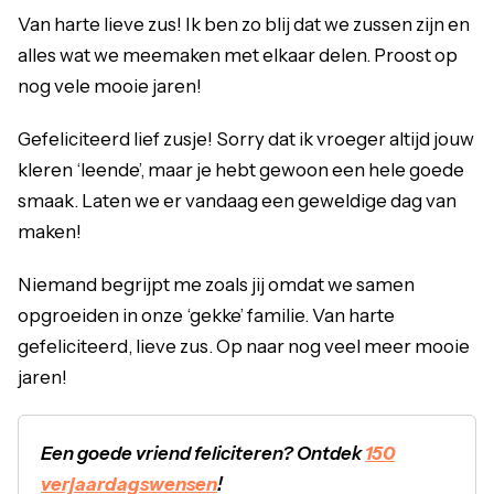
Van harte lieve zus! Ik ben zo blij dat we zussen zijn en
alles wat we meemaken met elkaar delen. Proost op
nog vele mooie jaren!
Gefeliciteerd lief zusje! Sorry dat ik vroeger altijd jouw
kleren ‘leende’, maar je hebt gewoon een hele goede
smaak. Laten we er vandaag een geweldige dag van
maken!
Niemand begrijpt me zoals jij omdat we samen
opgroeiden in onze ‘gekke’ familie. Van harte
gefeliciteerd, lieve zus. Op naar nog veel meer mooie
jaren!
Een goede vriend feliciteren?
Ontdek
150
verjaardagswensen
!