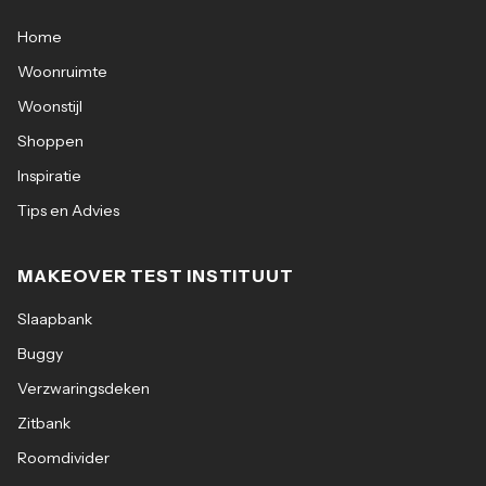
Home
Woonruimte
Woonstijl
Shoppen
Inspiratie
Tips en Advies
MAKEOVER TEST INSTITUUT
Slaapbank
Buggy
Verzwaringsdeken
Zitbank
Roomdivider